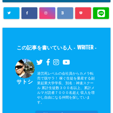
WRITER
この記事を書いている人 -
-
過労死レベルの会社員からカメラ転
売で脱サラ！ 稼ぐ生徒を量産する副
サトシ
業起業大学学長、別名：神速スクー
ル 累計生徒数３００名以上、累計メ
ルマガ読者７０００名超え 収入を増
やし自由になる仲間を探していま
す。