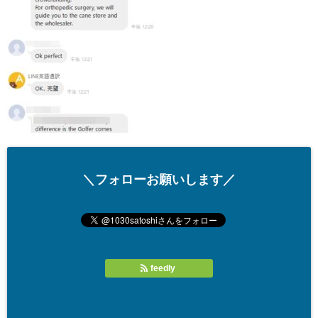
＼フォローお願いします／
feedly