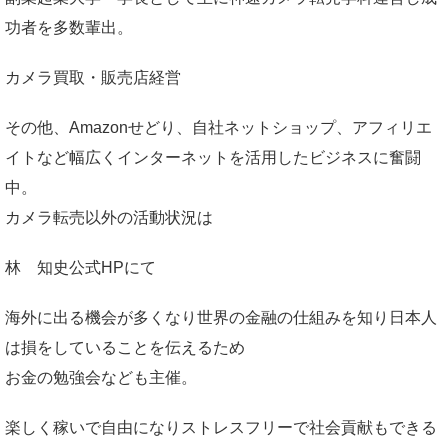
功者を多数輩出。
カメラ買取・販売店経営
その他、Amazonせどり、自社ネットショップ、アフィリエ
イトなど幅広くインターネットを活用したビジネスに奮闘
中。
カメラ転売以外の活動状況は
林 知史公式HP
にて
海外に出る機会が多くなり世界の金融の仕組みを知り日本人
は損をしていることを伝えるため
お金の勉強会なども主催。
楽しく稼いで自由になりストレスフリーで社会貢献もできる