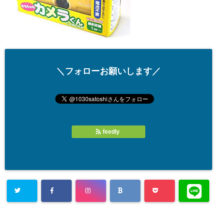
＼フォローお願いします／
feedly