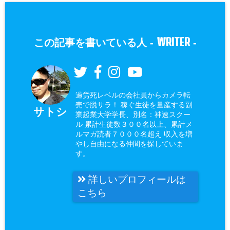
WRITER
この記事を書いている人 -
-
過労死レベルの会社員からカメラ転
売で脱サラ！ 稼ぐ生徒を量産する副
サトシ
業起業大学学長、別名：神速スクー
ル 累計生徒数３００名以上、累計メ
ルマガ読者７０００名超え 収入を増
やし自由になる仲間を探していま
す。
詳しいプロフィールは
こちら