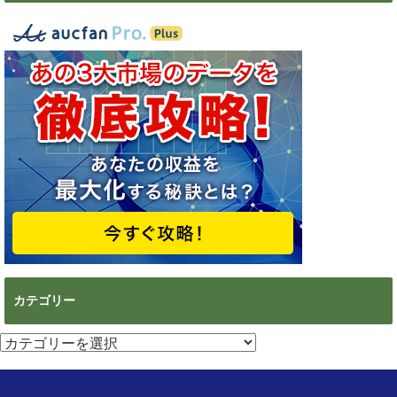
カテゴリー
カ
テ
ゴ
リ