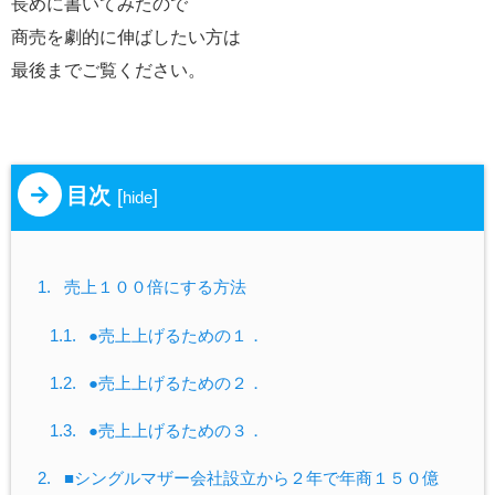
長めに書いてみたので
商売を劇的に伸ばしたい方は
最後までご覧ください。
目次
[
]
hide
1.
売上１００倍にする方法
1.1.
●売上上げるための１．
1.2.
●売上上げるための２．
1.3.
●売上上げるための３．
2.
■シングルマザー会社設立から２年で年商１５０億