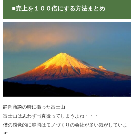
■売上を１００倍にする方法まとめ
静岡商談の時に撮った富士山
富士山は思わず写真撮ってしまうよね・・・
僕の感覚的に静岡はモノづくりの会社が多い気がしていま
す。