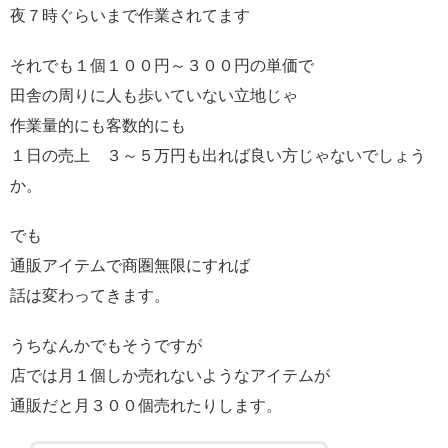
夜７時ぐらいまで作業されてます
それでも１個１００円～３００円の単価で
田舎の周りに人も歩いていない立地じゃ
作業量的にも客数的にも
１日の売上 ３～５万円も出れば良い方じゃないでしょう
か。
でも
通販アイテムで商圏無限にすれば
話は変わってきます。
うちなんかでもそうですが
店では月１個しか売れないようなアイテムが
通販だと月３００個売れたりします。