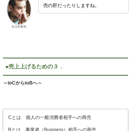
売の肝だったりしますね。
仕入れ担当
●売上上げるための３．
～toCからtoBへ～
Cとは 個人の一般消費者相手への商売
Bとは 事業者（Business）相手への商売