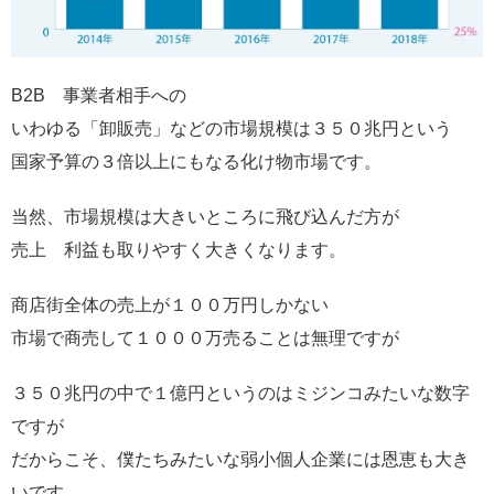
B2B 事業者相手への
いわゆる「卸販売」などの市場規模は３５０兆円という
国家予算の３倍以上にもなる化け物市場です。
当然、市場規模は大きいところに飛び込んだ方が
売上 利益も取りやすく大きくなります。
商店街全体の売上が１００万円しかない
市場で商売して１０００万売ることは無理ですが
３５０兆円の中で１億円というのはミジンコみたいな数字
ですが
だからこそ、僕たちみたいな弱小個人企業には恩恵も大き
いです。