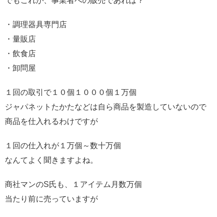
でもこれが、事業者への販売であれば？
・調理器具専門店
・量販店
・飲食店
・卸問屋
１回の取引で１０個１０００個１万個
ジャパネットたかたなどは自ら商品を製造していないので
商品を仕入れるわけですが
１回の仕入れが１万個～数十万個
なんてよく聞きますよね。
商社マンのS氏も、１アイテム月数万個
当たり前に売っていますが