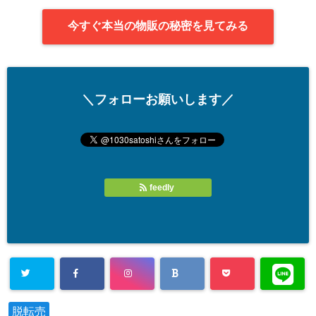
今すぐ本当の物販の秘密を見てみる
＼フォローお願いします／
feedly
脱転売