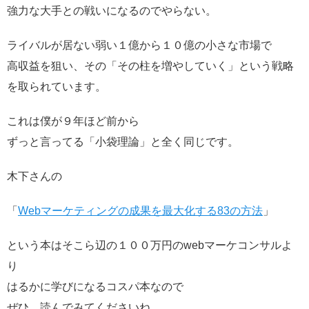
強力な大手との戦いになるのでやらない。
ライバルが居ない弱い１億から１０億の小さな市場で
高収益を狙い、その「その柱を増やしていく」という戦略
を取られています。
これは僕が９年ほど前から
ずっと言ってる「小袋理論」と全く同じです。
木下さんの
「
Webマーケティングの成果を最大化する83の方法
」
という本はそこら辺の１００万円のwebマーケコンサルよ
り
はるかに学びになるコスパ本なので
ぜひ、読んでみてくださいね。