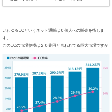
いわゆるECというネット通販はＣ個人への販売を指しま
す。
このECの市場規模は２０兆円と言われてる巨大市場ですが