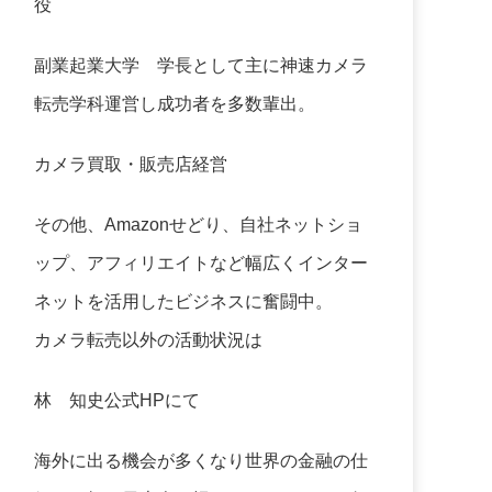
役
副業起業大学
学長として主に神速カメラ
転売学科運営し成功者を多数輩出。
カメラ買取・販売店経営
その他、Amazonせどり、自社ネットショ
ップ、アフィリエイトなど幅広くインター
ネットを活用したビジネスに奮闘中。
カメラ転売以外の活動状況は
林 知史公式HP
にて
海外に出る機会が多くなり世界の金融の仕