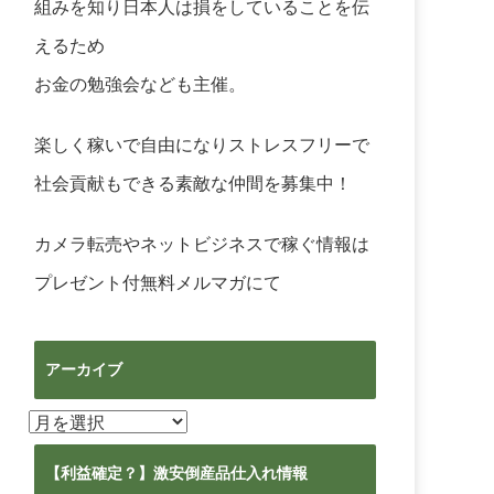
組みを知り日本人は損をしていることを伝
えるため
お金の勉強会なども主催。
楽しく稼いで自由になりストレスフリーで
社会貢献もできる素敵な仲間を募集中！
カメラ転売やネットビジネスで稼ぐ情報は
プレゼント付無料メルマガ
にて
アーカイブ
ア
ー
カ
【利益確定？】激安倒産品仕入れ情報
イ