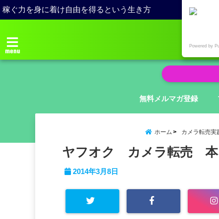
稼ぐ力を身に着け自由を得るという生き方
Powered by P
menu
無料メルマガ登録
ホーム
カメラ転売実
ヤフオク カメラ転売 本
2014年3月8日