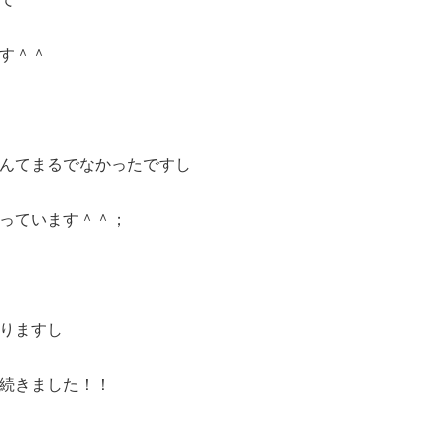
す＾＾
んてまるでなかったですし
っています＾＾；
りますし
続きました！！