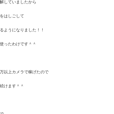
解していましたから
をはしごして
るようになりました！！
使ったわけです＾＾
万以上カメラで稼げたので
続けます＾＾
で