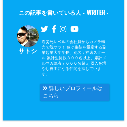
WRITER
この記事を書いている人 -
-
過労死レベルの会社員からカメラ転
売で脱サラ！ 稼ぐ生徒を量産する副
サトシ
業起業大学学長、別名：神速スクー
ル 累計生徒数３００名以上、累計メ
ルマガ読者７０００名超え 収入を増
やし自由になる仲間を探していま
す。
詳しいプロフィールは
こちら