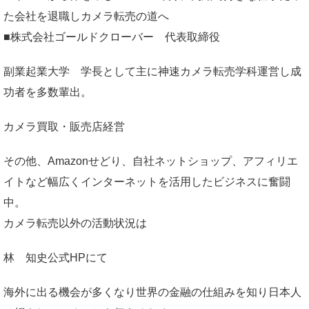
た会社を退職しカメラ転売の道へ
■株式会社ゴールドクローバー 代表取締役
副業起業大学
学長として主に神速カメラ転売学科運営し成
功者を多数輩出。
カメラ買取・販売店経営
その他、Amazonせどり、自社ネットショップ、アフィリエ
イトなど幅広くインターネットを活用したビジネスに奮闘
中。
カメラ転売以外の活動状況は
林 知史公式HP
にて
海外に出る機会が多くなり世界の金融の仕組みを知り日本人