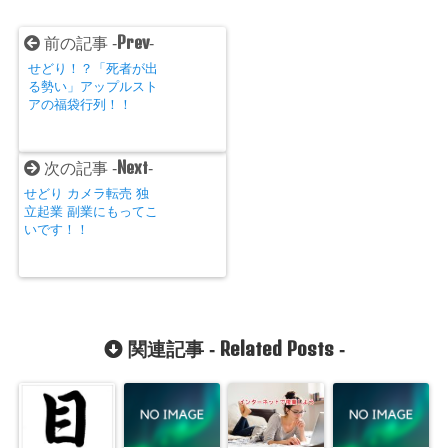
Prev
前の記事 -
-
せどり！？「死者が出
る勢い」アップルスト
アの福袋行列！！
Next
次の記事 -
-
せどり カメラ転売 独
立起業 副業にもってこ
いです！！
Related Posts
関連記事 -
-