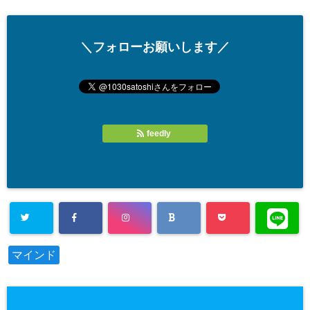
＼フォローお願いします／
feedly
マインド