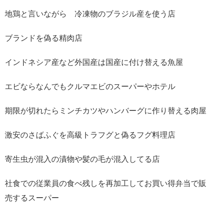
地鶏と言いながら 冷凍物のブラジル産を使う店
ブランドを偽る精肉店
インドネシア産など外国産は国産に付け替える魚屋
エビならなんでもクルマエビのスーパーやホテル
期限が切れたらミンチカツやハンバーグに作り替える肉屋
激安のさばふぐを高級トラフグと偽るフグ料理店
寄生虫が混入の漬物や髪の毛が混入してる店
社食での従業員の食べ残しを再加工してお買い得弁当で販
売するスーパー