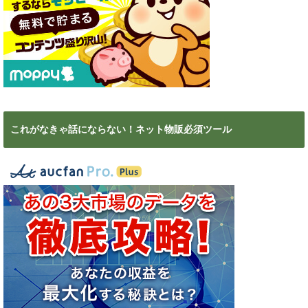
これがなきゃ話にならない！ネット物販必須ツール