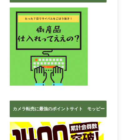
ブ
カメラ転売に最強のポイントサイト モッピー