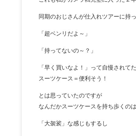
同期のおじさんが仕入れツアーに持
「超ベンリだよ～」
「持ってないの～？」
「早く買いなよ！」って自慢されて
スーツケース＝便利そう！
とは思っていたのですが
なんだかスーツケースを持ち歩くの
「大袈裟」な感じもするし