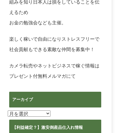
組みを知り日本人は損をしていることを伝
えるため
お金の勉強会なども主催。
楽しく稼いで自由になりストレスフリーで
社会貢献もできる素敵な仲間を募集中！
カメラ転売やネットビジネスで稼ぐ情報は
プレゼント付無料メルマガ
にて
アーカイブ
ア
ー
カ
【利益確定？】激安倒産品仕入れ情報
イ