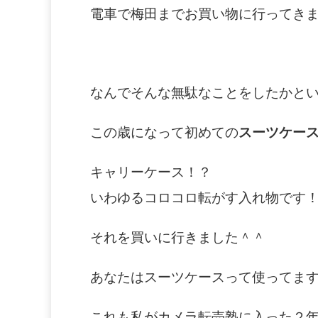
電車で梅田までお買い物に行ってき
なんでそんな無駄なことをしたかと
この歳になって初めての
スーツケー
キャリーケース！？
いわゆるコロコロ転がす入れ物です
それを買いに行きました＾＾
あなたはスーツケースって使ってま
これも私がカメラ転売塾に入った２