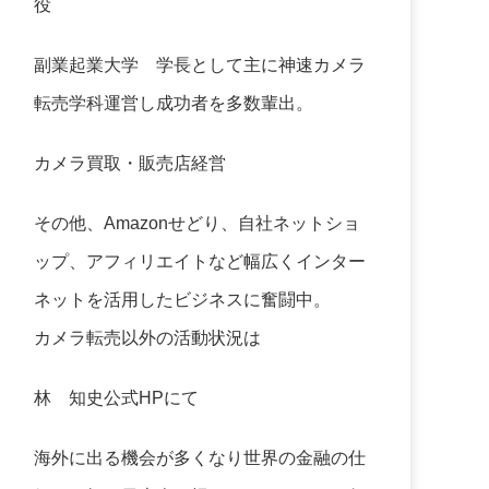
役
副業起業大学
学長として主に神速カメラ
転売学科運営し成功者を多数輩出。
カメラ買取・販売店経営
その他、Amazonせどり、自社ネットショ
ップ、アフィリエイトなど幅広くインター
ネットを活用したビジネスに奮闘中。
カメラ転売以外の活動状況は
林 知史公式HP
にて
海外に出る機会が多くなり世界の金融の仕