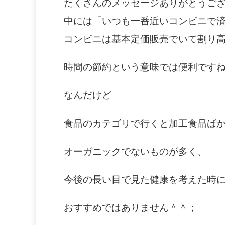
たくさんのメッセージありがとうご
中には「いつも一番近いコンビニで
コンビニは基本定価販売でいて割り
時間の節約という意味では便利です
なんだけど
食品のカテゴリで行くと加工食品ば
オーガニックでないものが多く、
今後の長い目で見た健康を考えた時
おすすめではありません＾＾；