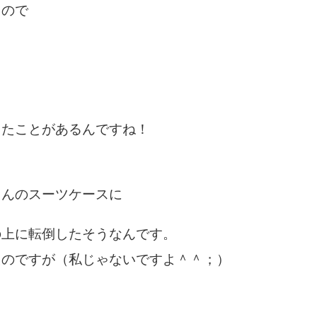
るので
したことがあるんですね！
さんのスーツケースに
の上に転倒したそうなんです。
たのですが（私じゃないですよ＾＾；）