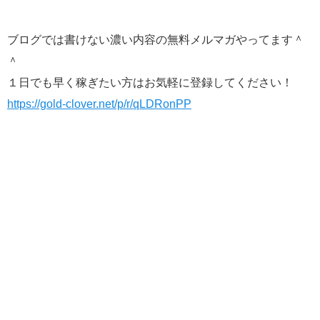
ブログでは書けない濃い内容の無料メルマガやってます＾
＾
１日でも早く稼ぎたい方はお気軽に登録してください！
https://gold-clover.net/p/r/qLDRonPP