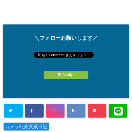
＼フォローお願いします／
feedly
カメラ転売実践日記