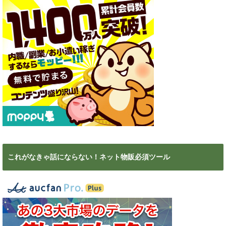
これがなきゃ話にならない！ネット物販必須ツール