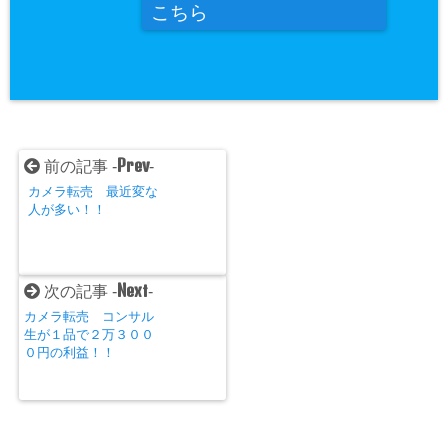
こちら
Prev
前の記事 -
-
カメラ転売 最近変な
人が多い！！
Next
次の記事 -
-
カメラ転売 コンサル
生が１品で２万３００
０円の利益！！