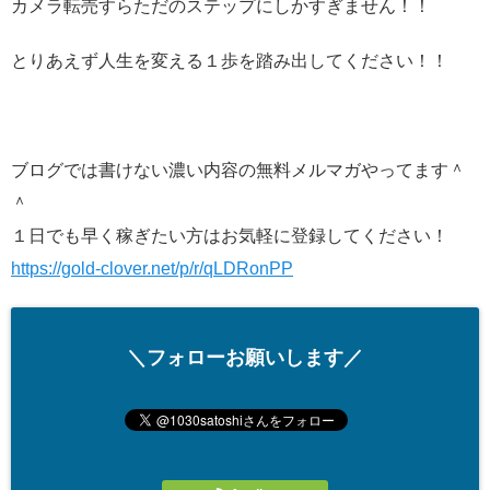
カメラ転売すらただのステップにしかすぎません！！
とりあえず人生を変える１歩を踏み出してください！！
ブログでは書けない濃い内容の無料メルマガやってます＾
＾
１日でも早く稼ぎたい方はお気軽に登録してください！
https://gold-clover.net/p/r/qLDRonPP
＼フォローお願いします／