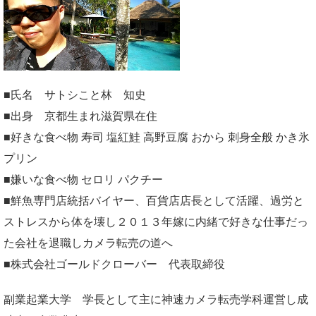
■氏名 サトシこと林 知史
■出身 京都生まれ滋賀県在住
■好きな食べ物 寿司 塩紅鮭 高野豆腐 おから 刺身全般 かき氷
プリン
■嫌いな食べ物 セロリ パクチー
■鮮魚専門店統括バイヤー、百貨店店長として活躍、過労と
ストレスから体を壊し２０１３年嫁に内緒で好きな仕事だっ
た会社を退職しカメラ転売の道へ
■株式会社ゴールドクローバー 代表取締役
副業起業大学
学長として主に神速カメラ転売学科運営し成