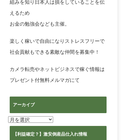
組みを知り日本人は損をしていることを伝
えるため
お金の勉強会なども主催。
楽しく稼いで自由になりストレスフリーで
社会貢献もできる素敵な仲間を募集中！
カメラ転売やネットビジネスで稼ぐ情報は
プレゼント付無料メルマガ
にて
アーカイブ
ア
ー
カ
【利益確定？】激安倒産品仕入れ情報
イ