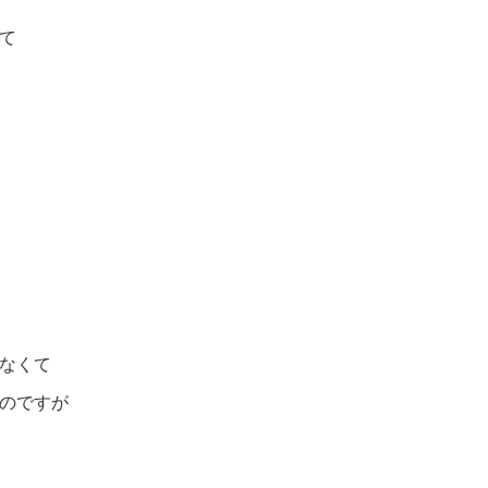
て
なくて
のですが