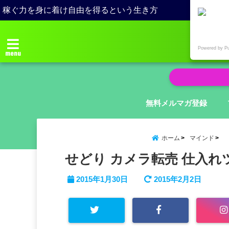
稼ぐ力を身に着け自由を得るという生き方
Powered by P
menu
無料メルマガ登録
ホーム
マインド
せどり カメラ転売 仕入れ
2015年1月30日
2015年2月2日