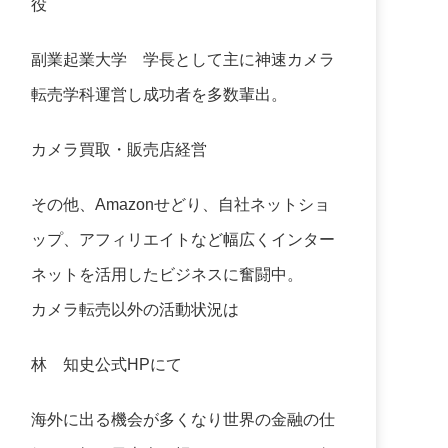
役
副業起業大学
学長として主に神速カメラ
転売学科運営し成功者を多数輩出。
カメラ買取・販売店経営
その他、Amazonせどり、自社ネットショ
ップ、アフィリエイトなど幅広くインター
ネットを活用したビジネスに奮闘中。
カメラ転売以外の活動状況は
林 知史公式HP
にて
海外に出る機会が多くなり世界の金融の仕