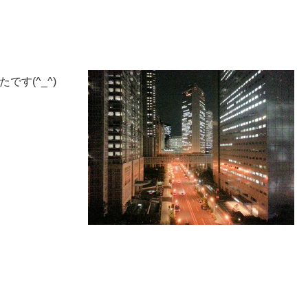
す(^_^)