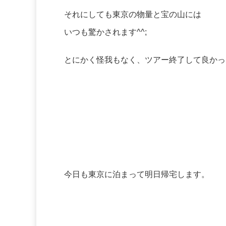
それにしても東京の物量と宝の山には
いつも驚かされます^^;
とにかく怪我もなく、ツアー終了して良かったで
今日も東京に泊まって明日帰宅します。