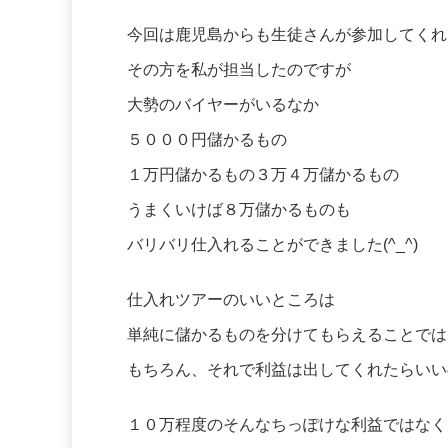
今回は鹿児島からも生徒さんが参加してくれ
その方を私が担当したのですが
大勢のバイヤーがいるなか
５０００円儲かるもの
１万円儲かるもの３万４万儲かるもの
うまくいけば８万儲かるものも
バリバリ仕入れることができました(^_^)
仕入れツアーのいいところは
単純に儲かるものを分けてもらえることでは
もちろん、それで利益は出してくれたらいい
１０万程度のそんなちっぽけな利益ではなく