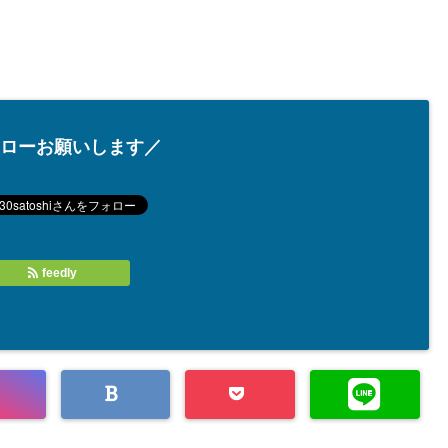
ローお願いします／
feedly