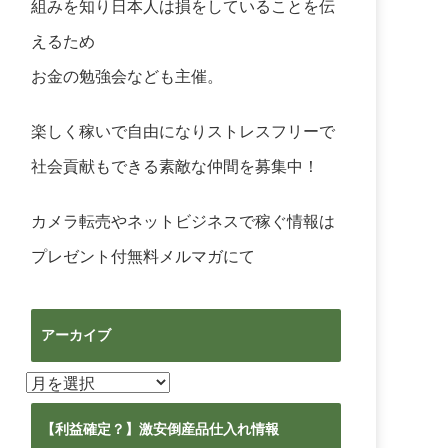
組みを知り日本人は損をしていることを伝
えるため
お金の勉強会なども主催。
楽しく稼いで自由になりストレスフリーで
社会貢献もできる素敵な仲間を募集中！
カメラ転売やネットビジネスで稼ぐ情報は
プレゼント付無料メルマガ
にて
アーカイブ
ア
ー
カ
【利益確定？】激安倒産品仕入れ情報
イ