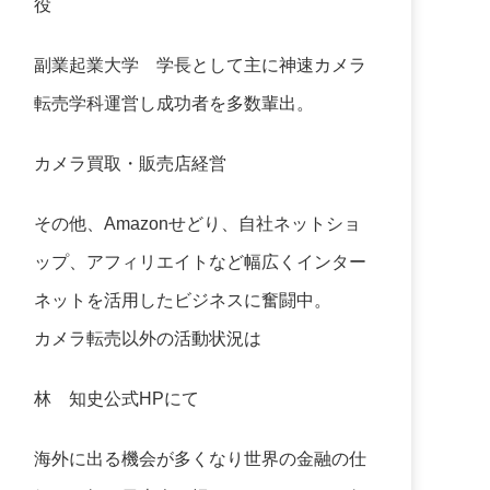
役
副業起業大学
学長として主に神速カメラ
転売学科運営し成功者を多数輩出。
カメラ買取・販売店経営
その他、Amazonせどり、自社ネットショ
ップ、アフィリエイトなど幅広くインター
ネットを活用したビジネスに奮闘中。
カメラ転売以外の活動状況は
林 知史公式HP
にて
海外に出る機会が多くなり世界の金融の仕