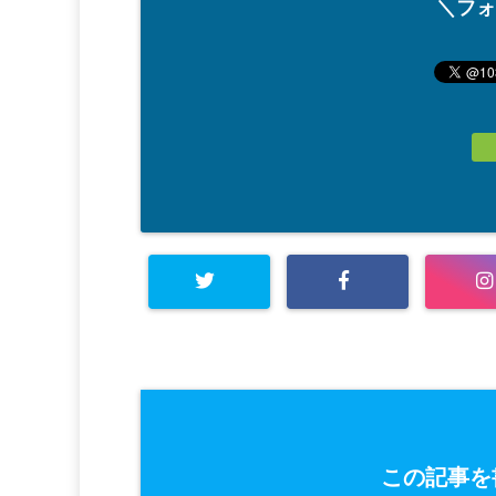
＼フォ
この記事を