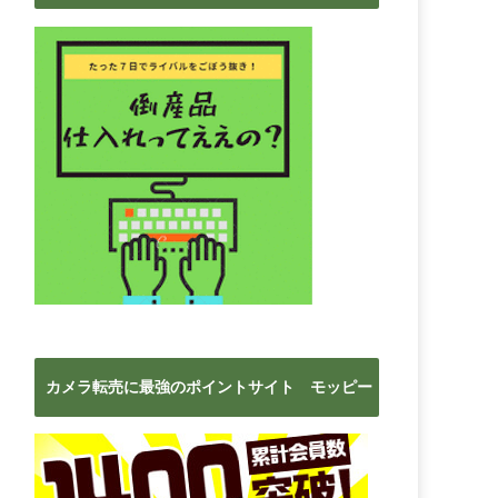
ブ
カメラ転売に最強のポイントサイト モッピー