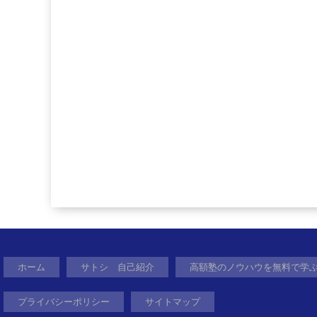
ホーム
サトシ 自己紹介
高額塾のノウハウを無料で学
プライバシーポリシー
サイトマップ