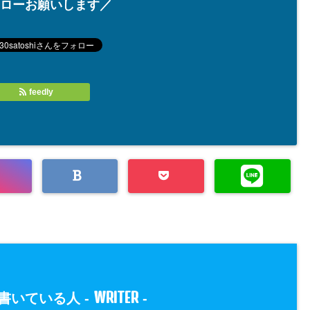
ローお願いします／
feedly
WRITER
書いている人 -
-