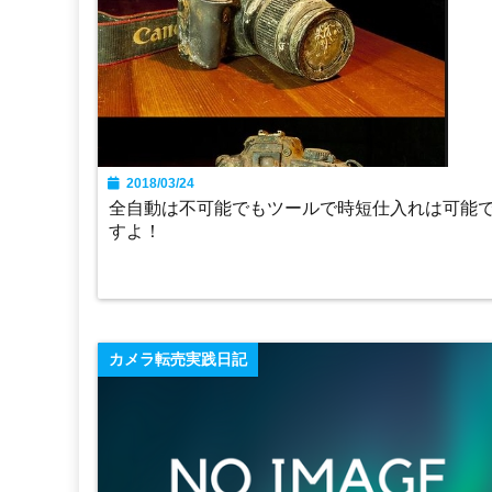
2018/03/24
全自動は不可能でもツールで時短仕入れは可能
すよ！
カメラ転売実践日記