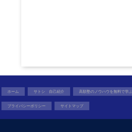
ホーム
サトシ 自己紹介
高額塾のノウハウを無料で学
プライバシーポリシー
サイトマップ