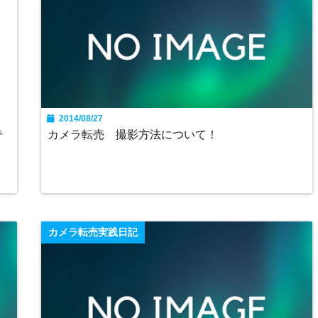
2014/08/27
で
カメラ転売 撮影方法について！
カメラ転売実践日記