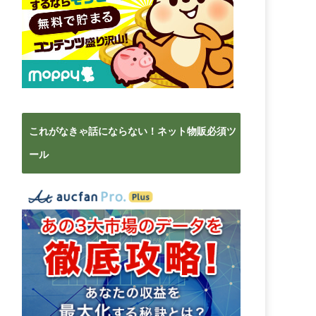
これがなきゃ話にならない！ネット物販必須ツ
ール