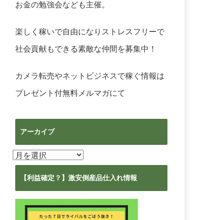
お金の勉強会なども主催。
楽しく稼いで自由になりストレスフリーで
社会貢献もできる素敵な仲間を募集中！
カメラ転売やネットビジネスで稼ぐ情報は
プレゼント付無料メルマガ
にて
アーカイブ
ア
ー
カ
【利益確定？】激安倒産品仕入れ情報
イ
ブ