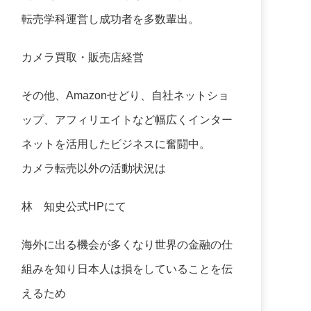
転売学科運営し成功者を多数輩出。
カメラ買取・販売店経営
その他、Amazonせどり、自社ネットショ
ップ、アフィリエイトなど幅広くインター
ネットを活用したビジネスに奮闘中。
カメラ転売以外の活動状況は
林 知史公式HP
にて
海外に出る機会が多くなり世界の金融の仕
組みを知り日本人は損をしていることを伝
えるため