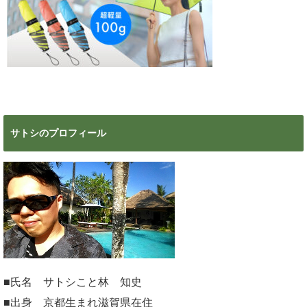
サトシのプロフィール
■氏名 サトシこと林 知史
■出身 京都生まれ滋賀県在住