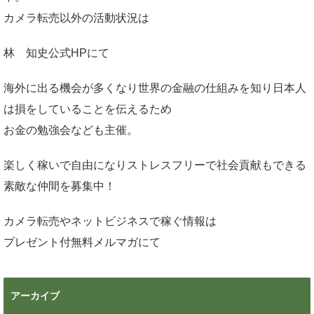
カメラ転売以外の活動状況は
林 知史公式HP
にて
海外に出る機会が多くなり世界の金融の仕組みを知り日本人
は損をしていることを伝えるため
お金の勉強会なども主催。
楽しく稼いで自由になりストレスフリーで社会貢献もできる
素敵な仲間を募集中！
カメラ転売やネットビジネスで稼ぐ情報は
プレゼント付無料メルマガ
にて
アーカイブ