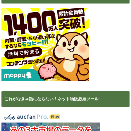
これがなきゃ話にならない！ネット物販必須ツール