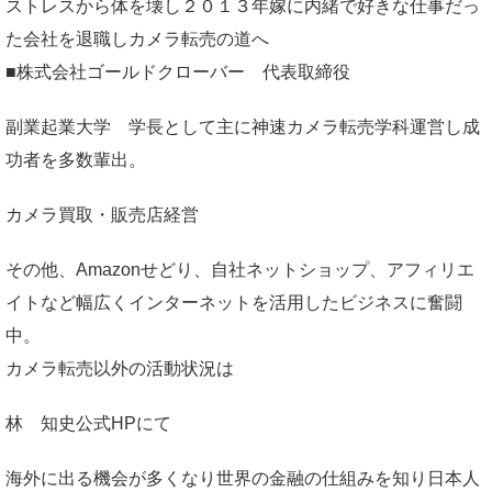
ストレスから体を壊し２０１３年嫁に内緒で好きな仕事だっ
た会社を退職しカメラ転売の道へ
■株式会社ゴールドクローバー 代表取締役
副業起業大学
学長として主に神速カメラ転売学科運営し成
功者を多数輩出。
カメラ買取・販売店経営
その他、Amazonせどり、自社ネットショップ、アフィリエ
イトなど幅広くインターネットを活用したビジネスに奮闘
中。
カメラ転売以外の活動状況は
林 知史公式HP
にて
海外に出る機会が多くなり世界の金融の仕組みを知り日本人