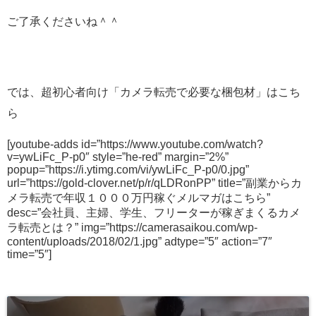
ご了承くださいね＾＾
では、超初心者向け「カメラ転売で必要な梱包材」はこち
ら
[youtube-adds id=”https://www.youtube.com/watch?
v=ywLiFc_P-p0″ style=”he-red” margin=”2%”
popup=”https://i.ytimg.com/vi/ywLiFc_P-p0/0.jpg”
url=”https://gold-clover.net/p/r/qLDRonPP” title=”副業からカ
メラ転売で年収１０００万円稼ぐメルマガはこちら”
desc=”会社員、主婦、学生、フリーターが稼ぎまくるカメ
ラ転売とは？” img=”https://camerasaikou.com/wp-
content/uploads/2018/02/1.jpg” adtype=”5″ action=”7″
time=”5″]