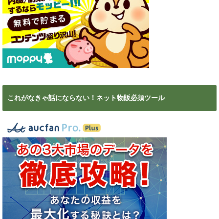
これがなきゃ話にならない！ネット物販必須ツール