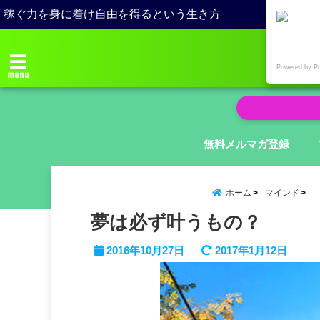
稼ぐ力を身に着け自由を得るという生き方
Powered by P
menu
無料メルマガ登録
ホーム
マインド
夢は必ず叶うもの？
2016年10月27日
2017年1月12日