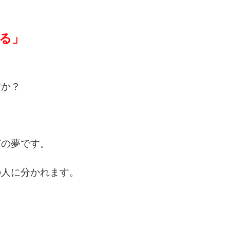
る」
すか？
どの夢です。
の人に分かれます。