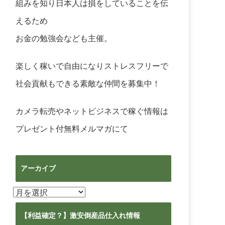
組みを知り日本人は損をしていることを伝
えるため
お金の勉強会なども主催。
楽しく稼いで自由になりストレスフリーで
社会貢献もできる素敵な仲間を募集中！
カメラ転売やネットビジネスで稼ぐ情報は
プレゼント付無料メルマガ
にて
アーカイブ
ア
ー
カ
【利益確定？】激安倒産品仕入れ情報
イ