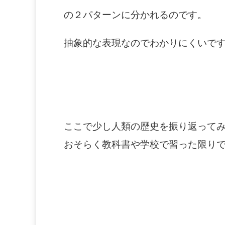
の２パターンに分かれるのです。
抽象的な表現なのでわかりにくいで
ここで少し人類の歴史を振り返って
おそらく教科書や学校で習った限り