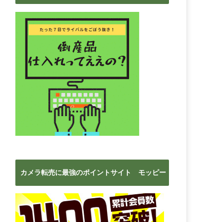
ブ
カメラ転売に最強のポイントサイト モッピー