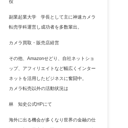
役
副業起業大学
学長として主に神速カメラ
転売学科運営し成功者を多数輩出。
カメラ買取・販売店経営
その他、Amazonせどり、自社ネットショ
ップ、アフィリエイトなど幅広くインター
ネットを活用したビジネスに奮闘中。
カメラ転売以外の活動状況は
林 知史公式HP
にて
海外に出る機会が多くなり世界の金融の仕