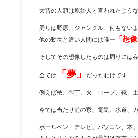
大昔の人類は原始人と言われたよう
周りは野原、ジャングル、何もない
「想像
他の動物と違い人間には唯一
そしてその想像したものは周りには
「夢」
全ては
だったわけです。
例えば槍、包丁、火、ロープ、靴、
今では当たり前の家、電気、水道、
ボールペン、テレビ、パソコン、本