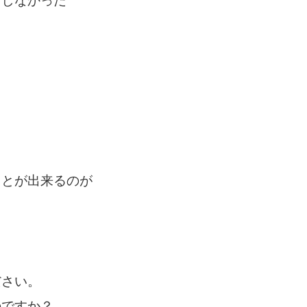
らしなかった
ことが出来るのが
ださい。
のですか？