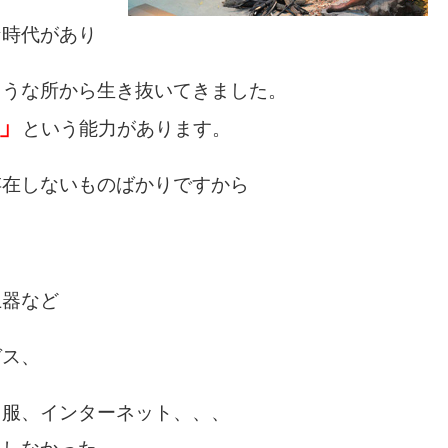
な時代があり
ような所から生き抜いてきました。
」
という能力があります。
存在しないものばかりですから
土器など
ガス、
、服、インターネット、、、