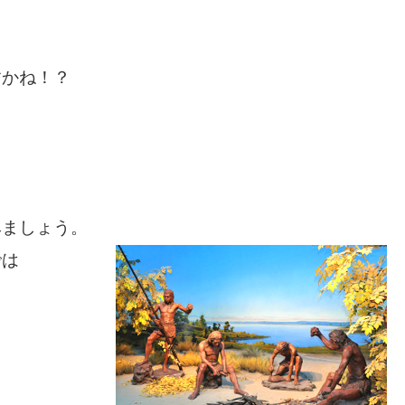
すかね！？
みましょう。
では