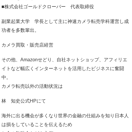
■株式会社ゴールドクローバー 代表取締役
副業起業大学
学長として主に神速カメラ転売学科運営し成
功者を多数輩出。
カメラ買取・販売店経営
その他、Amazonせどり、自社ネットショップ、アフィリエ
イトなど幅広くインターネットを活用したビジネスに奮闘
中。
カメラ転売以外の活動状況は
林 知史公式HP
にて
海外に出る機会が多くなり世界の金融の仕組みを知り日本人
は損をしていることを伝えるため