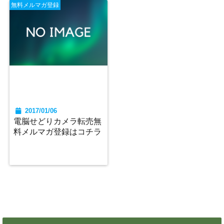
無料メルマガ登録
2017/01/06
電脳せどりカメラ転売無
料メルマガ登録はコチラ