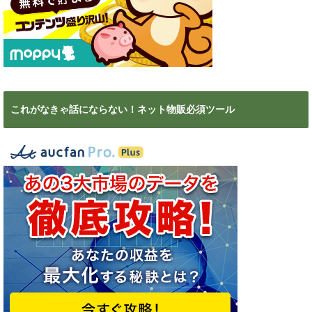
これがなきゃ話にならない！ネット物販必須ツール