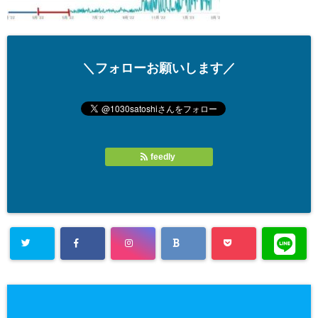
＼フォローお願いします／
feedly