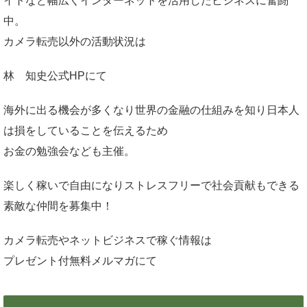
イトなど幅広くインターネットを活用したビジネスに奮闘
中。
カメラ転売以外の活動状況は
林 知史公式HP
にて
海外に出る機会が多くなり世界の金融の仕組みを知り日本人
は損をしていることを伝えるため
お金の勉強会なども主催。
楽しく稼いで自由になりストレスフリーで社会貢献もできる
素敵な仲間を募集中！
カメラ転売やネットビジネスで稼ぐ情報は
プレゼント付無料メルマガ
にて