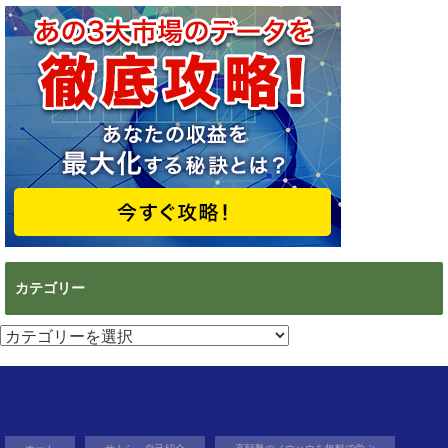
カテゴリー
カ
テ
ゴ
リ
ー