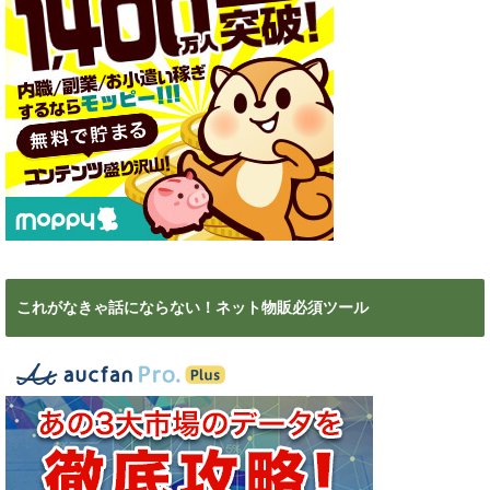
これがなきゃ話にならない！ネット物販必須ツール