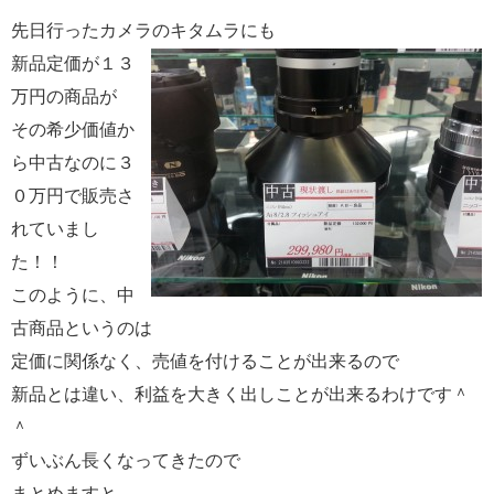
先日行ったカメラのキタムラにも
新品定価が１３
万円の商品が
その希少価値か
ら中古なのに３
０万円で販売さ
れていまし
た！！
このように、中
古商品というのは
定価に関係なく、売値を付けることが出来るので
新品とは違い、利益を大きく出しことが出来るわけです＾
＾
ずいぶん長くなってきたので
まとめますと