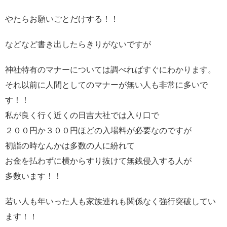
やたらお願いごとだけする！！
などなど書き出したらきりがないですが
神社特有のマナーについては調べればすぐにわかります。
それ以前に人間としてのマナーが無い人も非常に多いで
す！！
私が良く行く近くの日吉大社では入り口で
２００円か３００円ほどの入場料が必要なのですが
初詣の時なんかは多数の人に紛れて
お金を払わずに横からすり抜けて無銭侵入する人が
多数います！！
若い人も年いった人も家族連れも関係なく強行突破してい
ます！！