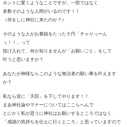
ホントに驚くようなことですが、一部ではなく
多数そのような人間がいるのです！！
（何をしに神社に来たのか？）
そのような人がお賽銭をたった５円「チャりっーん
っ！！」って
投げ入れて、何か知りませんが「お願いごと」をして
叶うと思いますか？
あなたが神様ならこのような無法者の願い事を叶えます
か？
私なら逆に「天罰」を下してやります！！
まあ神社論やマナーについてはここらへんで
とにかく私が思うに神社はお願いするところではなく
「感謝の気持ちを伝えに行くところ」と思っていますので