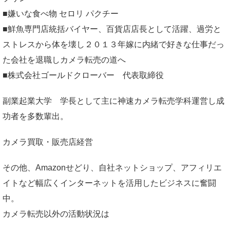
■嫌いな食べ物 セロリ パクチー
■鮮魚専門店統括バイヤー、百貨店店長として活躍、過労と
ストレスから体を壊し２０１３年嫁に内緒で好きな仕事だっ
た会社を退職しカメラ転売の道へ
■株式会社ゴールドクローバー 代表取締役
副業起業大学
学長として主に神速カメラ転売学科運営し成
功者を多数輩出。
カメラ買取・販売店経営
その他、Amazonせどり、自社ネットショップ、アフィリエ
イトなど幅広くインターネットを活用したビジネスに奮闘
中。
カメラ転売以外の活動状況は