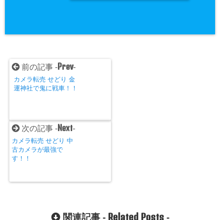
Prev
前の記事 -
-
カメラ転売 せどり 金
運神社で鬼に戦車！！
Next
次の記事 -
-
カメラ転売 せどり 中
古カメラが最強で
す！！
Related Posts
関連記事 -
-