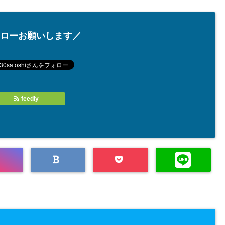
ローお願いします／
feedly