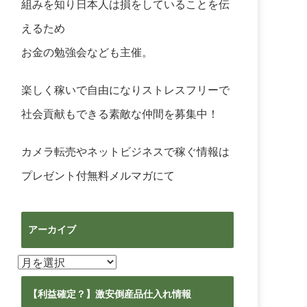
組みを知り日本人は損をしていることを伝
えるため
お金の勉強会なども主催。
楽しく稼いで自由になりストレスフリーで
社会貢献もできる素敵な仲間を募集中！
カメラ転売やネットビジネスで稼ぐ情報は
プレゼント付無料メルマガ
にて
アーカイブ
ア
ー
カ
【利益確定？】激安倒産品仕入れ情報
イ