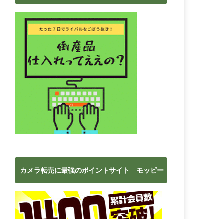
ブ
カメラ転売に最強のポイントサイト モッピー