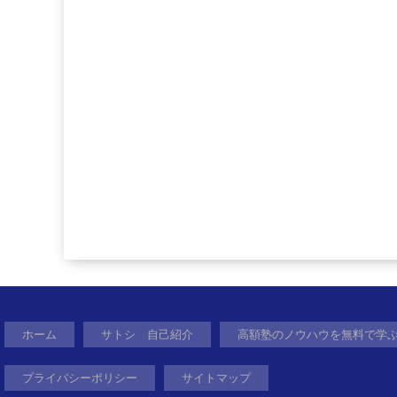
ホーム
サトシ 自己紹介
高額塾のノウハウを無料で学
プライバシーポリシー
サイトマップ