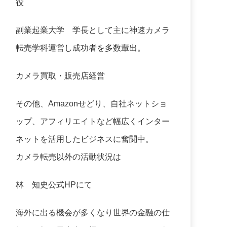
役
副業起業大学
学長として主に神速カメラ
転売学科運営し成功者を多数輩出。
カメラ買取・販売店経営
その他、Amazonせどり、自社ネットショ
ップ、アフィリエイトなど幅広くインター
ネットを活用したビジネスに奮闘中。
カメラ転売以外の活動状況は
林 知史公式HP
にて
海外に出る機会が多くなり世界の金融の仕