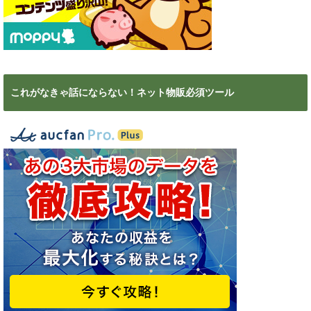
これがなきゃ話にならない！ネット物販必須ツール