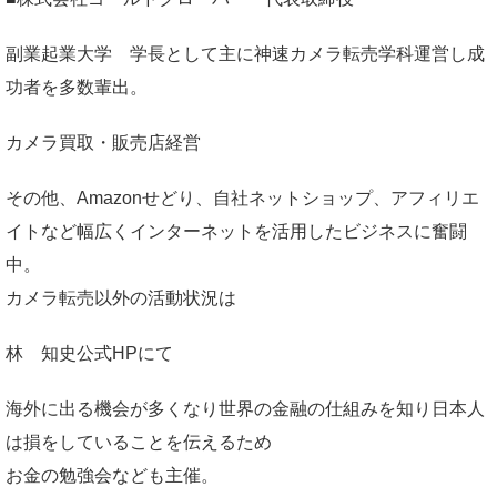
副業起業大学
学長として主に神速カメラ転売学科運営し成
功者を多数輩出。
カメラ買取・販売店経営
その他、Amazonせどり、自社ネットショップ、アフィリエ
イトなど幅広くインターネットを活用したビジネスに奮闘
中。
カメラ転売以外の活動状況は
林 知史公式HP
にて
海外に出る機会が多くなり世界の金融の仕組みを知り日本人
は損をしていることを伝えるため
お金の勉強会なども主催。