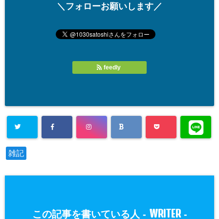
＼フォローお願いします／
feedly
雑記
WRITER
この記事を書いている人 -
-