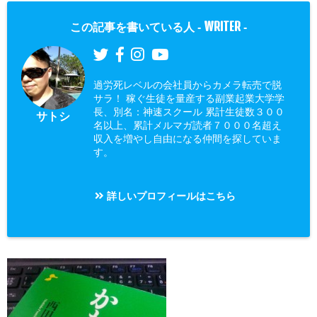
WRITER
この記事を書いている人 -
-
過労死レベルの会社員からカメラ転売で脱
サラ！ 稼ぐ生徒を量産する副業起業大学学
長、別名：神速スクール 累計生徒数３００
サトシ
名以上、累計メルマガ読者７０００名超え
収入を増やし自由になる仲間を探していま
す。
詳しいプロフィールはこちら