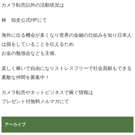
カメラ転売以外の活動状況は
林 知史公式HP
にて
海外に出る機会が多くなり世界の金融の仕組みを知り日本人
は損をしていることを伝えるため
お金の勉強会なども主催。
楽しく稼いで自由になりストレスフリーで社会貢献もできる
素敵な仲間を募集中！
カメラ転売やネットビジネスで稼ぐ情報は
プレゼント付無料メルマガ
にて
アーカイブ