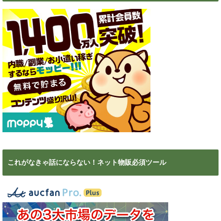
これがなきゃ話にならない！ネット物販必須ツール