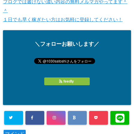
ブログでは書けない濃い内容の無料メルマガやってます＾
＾
１日でも早く稼ぎたい方はお気軽に登録してください！
＼フォローお願いします／
feedly
マインド