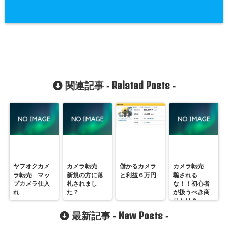
Related Posts
関連記事 -
-
ヤフオクカメ
カメラ転売
儲かるカメラ
カメラ転売
ラ転売 マッ
新規の方に落
と利益６万円
騙される
プカメラ仕入
札されまし
な！！初心者
れ
た？
が扱うべき商
品とは？
New Posts
最新記事 -
-