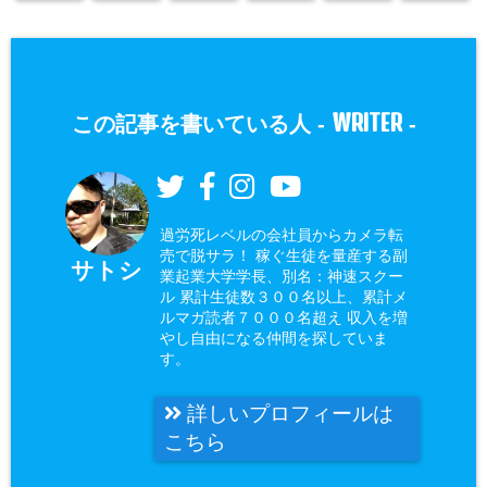
WRITER
この記事を書いている人 -
-
過労死レベルの会社員からカメラ転
売で脱サラ！ 稼ぐ生徒を量産する副
サトシ
業起業大学学長、別名：神速スクー
ル 累計生徒数３００名以上、累計メ
ルマガ読者７０００名超え 収入を増
やし自由になる仲間を探していま
す。
詳しいプロフィールは
こちら