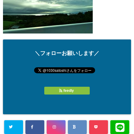
＼フォローお願いします／
feedly