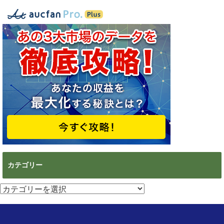
カテゴリー
カ
テ
ゴ
リ