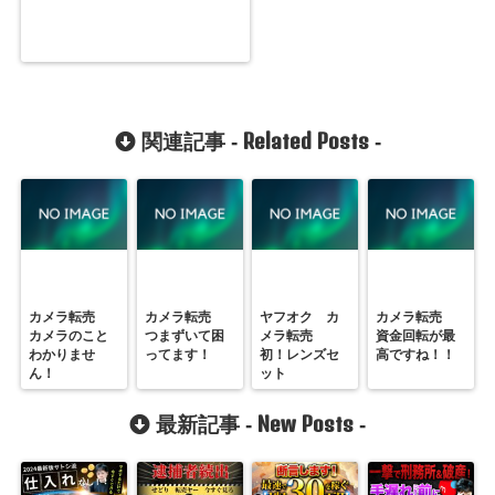
Related Posts
関連記事 -
-
カメラ転売
カメラ転売
ヤフオク カ
カメラ転売
カメラのこと
つまずいて困
メラ転売
資金回転が最
わかりませ
ってます！
初！レンズセ
高ですね！！
ん！
ット
New Posts
最新記事 -
-