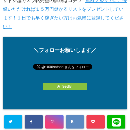
サトシ流カメラ転売塾の詳細はコチラ
無料メルマガにご登
録いただければ１５万円儲かるリストをプレゼントしてい
ます！１日でも早く稼ぎたい方はお気軽に登録してくださ
い！
＼フォローお願いします／
feedly