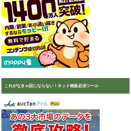
これがなきゃ話にならない！ネット物販必須ツール