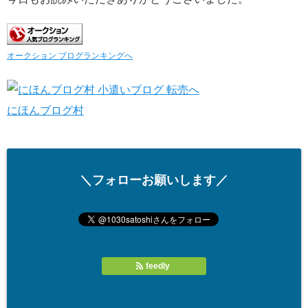
オークション ブログランキングへ
にほんブログ村
＼フォローお願いします／
feedly