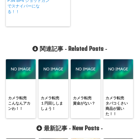
PS4 BF4 ショットガン
でスナイパーにな
る！！
Related Posts
関連記事 -
-
カメラ転売
カメラ転売
カメラ転売
カメラ転売
こんなんアカ
１円回ししま
資金がない？
タバコくさい
ンわ！！
しょう！
商品が届い
た！！
New Posts
最新記事 -
-