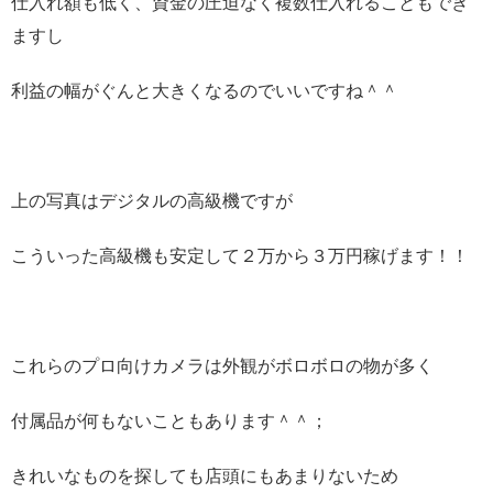
仕入れ額も低く、資金の圧迫なく複数仕入れることもでき
ますし
利益の幅がぐんと大きくなるのでいいですね＾＾
上の写真はデジタルの高級機ですが
こういった高級機も安定して２万から３万円稼げます！！
これらのプロ向けカメラは外観がボロボロの物が多く
付属品が何もないこともあります＾＾；
きれいなものを探しても店頭にもあまりないため