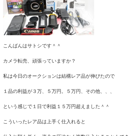
こんばんはサトシです＾＾
カメラ転売、頑張っていますか？
私は今日のオークションは結構レア品が伸びたので
１品の利益が３万、５万円。５万円、その他、、、
という感じで１日で利益１５万円超えました＾＾
こういったレア品は上手く仕入れると