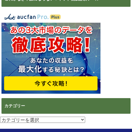
カテゴリー
カ
テ
ゴ