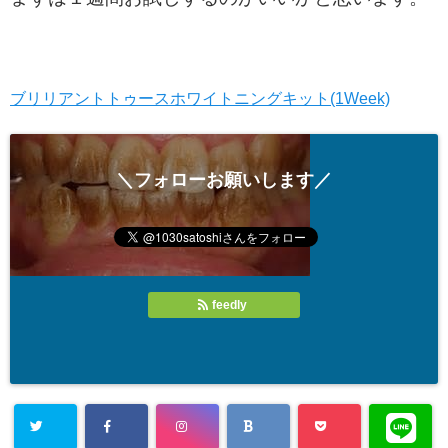
ブリリアントトゥースホワイトニングキット(1Week)
＼フォローお願いします／
feedly