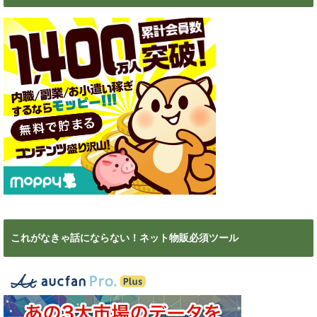
これがなきゃ話にならない！ネット物販必須ツール