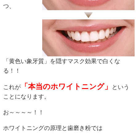
つ、
「黄色い象牙質」を隠すマスク効果で白くな
る！！
「本当のホワイトニング」
これが
という
ことになります。
お～～～～！！
ホワイトニングの原理と歯磨き粉では