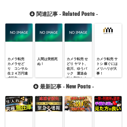
Related Posts
関連記事 -
-
カメラ転売
人間は突然死
カメラ転売 せ
カメラ転売 サ
カメラせど
ぬ！
どり ヤマト、
トシ 稼ぐには
り コンサル
佐川、ゆうパ
メリハリが大
生２４万円達
ック 運送会
事！
成報告
社と契約しよ
う！
New Posts
最新記事 -
-