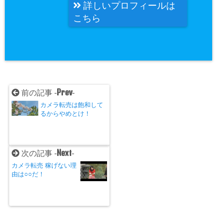
詳しいプロフィールは
こちら
Prev
前の記事 -
-
カメラ転売は飽和して
るからやめとけ！
Next
次の記事 -
-
カメラ転売 稼げない理
由は○○だ！