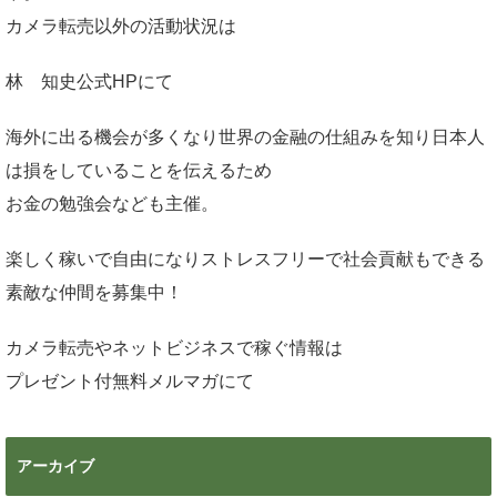
カメラ転売以外の活動状況は
林 知史公式HP
にて
海外に出る機会が多くなり世界の金融の仕組みを知り日本人
は損をしていることを伝えるため
お金の勉強会なども主催。
楽しく稼いで自由になりストレスフリーで社会貢献もできる
素敵な仲間を募集中！
カメラ転売やネットビジネスで稼ぐ情報は
プレゼント付無料メルマガ
にて
アーカイブ