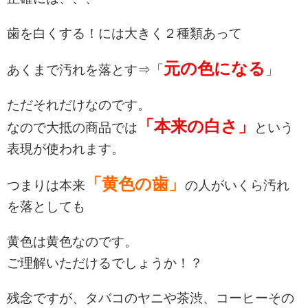
歯を白くする！には大きく２種類あって
元の色になる
あくまで汚れを落とす⇒「
」
ただそれだけなのです。
「本来の白さ」
なので大抵の商品では
という
表現が使われます。
「黄色の歯」
つまりは本来
の人がいくら汚れ
を落としても
黄色は黄色なのです。
ご理解いただけるでしょうか！？
残念ですが、タバコのヤニや茶渋、コーヒーその