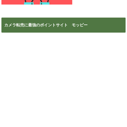
カメラ転売に最強のポイントサイト モッピー
これがなきゃ話にならない！ネット物販必須ツール