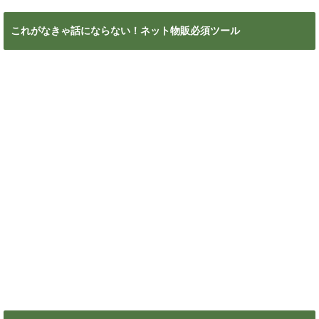
カテゴリー
カ
テ
ゴ