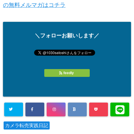
の無料メルマガはコチラ
＼フォローお願いします／
feedly
カメラ転売実践日記