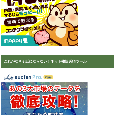
これがなきゃ話にならない！ネット物販必須ツール