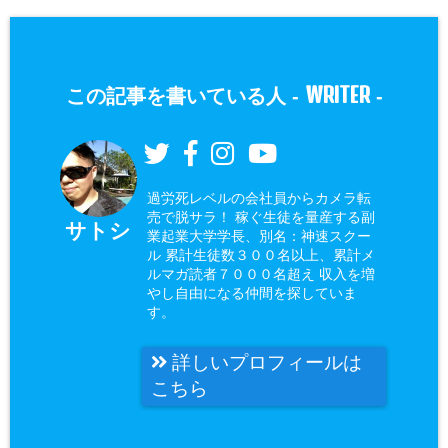
WRITER
この記事を書いている人 -
-
過労死レベルの会社員からカメラ転
売で脱サラ！ 稼ぐ生徒を量産する副
サトシ
業起業大学学長、別名：神速スクー
ル 累計生徒数３００名以上、累計メ
ルマガ読者７０００名超え 収入を増
やし自由になる仲間を探していま
す。
詳しいプロフィールは
こちら