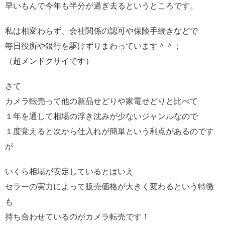
早いもんで今年も半分が過ぎ去るというところです。
私は相変わらず、会社関係の認可や保険手続きなどで
毎日役所や銀行を駆けずりまわっています＾＾；
（超メンドクサイです）
さて
カメラ転売って他の新品せどりや家電せどりと比べて
１年を通して相場の浮き沈みが少ないジャンルなので
１度覚えると次から仕入れが簡単という利点があるのです
が
いくら相場が安定しているとはいえ
セラーの実力によって販売価格が大きく変わるという特徴
も
持ち合わせているのがカメラ転売です！