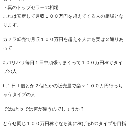
・真のトップセラーの相場
これは安定して月収１００万円を超えてくる人の相場とな
ります。
カメラ転売で月収１００万円を超える人にも実は２通りあ
って
a,バリバリ毎日１日中頑張りまくって１００万円稼ぐタイ
プの人
b,１日１個とか２個とかの販売量で楽々１００万円行っち
ゃうタイプの人
ではaとｂでは何が違うのでしょうか？
どうせ同じ１００万円稼ぐなら楽に稼げるbのタイプを目指