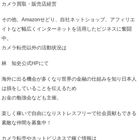
カメラ買取・販売店経営
その他、Amazonせどり、自社ネットショップ、アフィリエ
イトなど幅広くインターネットを活用したビジネスに奮闘
中。
カメラ転売以外の活動状況は
林 知史公式HP
にて
海外に出る機会が多くなり世界の金融の仕組みを知り日本人
は損をしていることを伝えるため
お金の勉強会なども主催。
楽しく稼いで自由になりストレスフリーで社会貢献もできる
素敵な仲間を募集中！
カメラ転売やネットビジネスで稼ぐ情報は