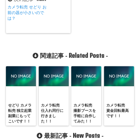
カメラ転売 せどり お
前の器が小さいので
は？
Related Posts
関連記事 -
-
せどり カメラ
カメラ転売
カメラ転売
カメラ転売
転売 独立起業
仕入れ同行に
撮影ブースを
資金回転最高
副業にもって
行きまし
手軽に自作し
です！！
こいです！！
た！！
てみた！！
New Posts
最新記事 -
-