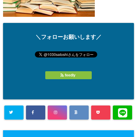
＼フォローお願いします／
feedly