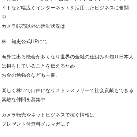
イトなど幅広くインターネットを活用したビジネスに奮闘
中。
カメラ転売以外の活動状況は
林 知史公式HP
にて
海外に出る機会が多くなり世界の金融の仕組みを知り日本人
は損をしていることを伝えるため
お金の勉強会なども主催。
楽しく稼いで自由になりストレスフリーで社会貢献もできる
素敵な仲間を募集中！
カメラ転売やネットビジネスで稼ぐ情報は
プレゼント付無料メルマガ
にて