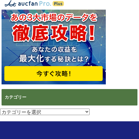
カテゴリー
カ
テ
ゴ
リ
ー