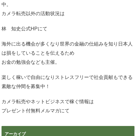
中。
カメラ転売以外の活動状況は
林 知史公式HP
にて
海外に出る機会が多くなり世界の金融の仕組みを知り日本人
は損をしていることを伝えるため
お金の勉強会なども主催。
楽しく稼いで自由になりストレスフリーで社会貢献もできる
素敵な仲間を募集中！
カメラ転売やネットビジネスで稼ぐ情報は
プレゼント付無料メルマガ
にて
アーカイブ