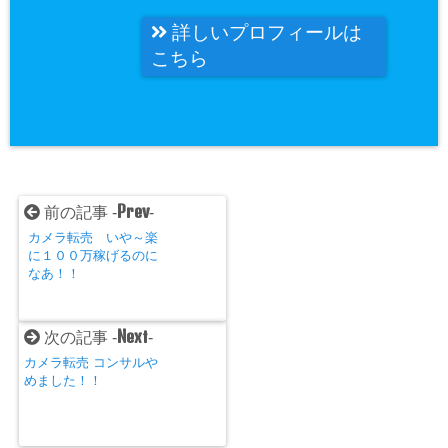
詳しいプロフィールは
こちら
Prev
前の記事 -
-
カメラ転売 いや～楽
に１００万稼げるのに
なあ！！
Next
次の記事 -
-
カメラ転売 コンサルや
めました！！