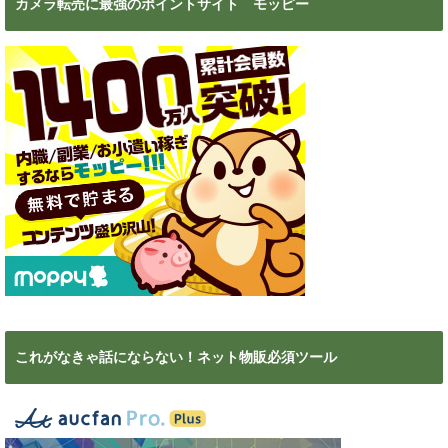
カメラ転売に最強のポイントサイト モッピー
これがなきゃ話にならない！ネット物販必須ツール