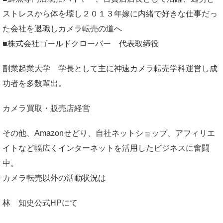
ストレスから体を壊し２０１３年嫁に内緒で好きな仕事だっ
た会社を退職しカメラ転売の道へ
■株式会社ゴールドクローバー 代表取締役
副業起業大学
学長として主に神速カメラ転売学科運営し成
功者を多数輩出。
カメラ買取・販売店経営
その他、Amazonせどり、自社ネットショップ、アフィリエ
イトなど幅広くインターネットを活用したビジネスに奮闘
中。
カメラ転売以外の活動状況は
林 知史公式HP
にて