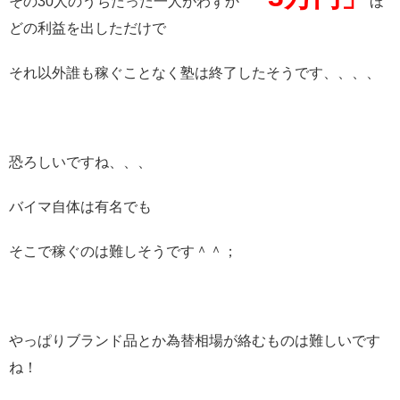
その30人のうちたった一人がわずか
ほ
どの利益を出しただけで
それ以外誰も稼ぐことなく塾は終了したそうです、、、、
恐ろしいですね、、、
バイマ自体は有名でも
そこで稼ぐのは難しそうです＾＾；
やっぱりブランド品とか為替相場が絡むものは難しいです
ね！