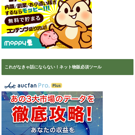
これがなきゃ話にならない！ネット物販必須ツール