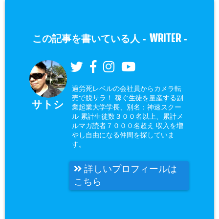
WRITER
この記事を書いている人 -
-
過労死レベルの会社員からカメラ転
売で脱サラ！ 稼ぐ生徒を量産する副
サトシ
業起業大学学長、別名：神速スクー
ル 累計生徒数３００名以上、累計メ
ルマガ読者７０００名超え 収入を増
やし自由になる仲間を探していま
す。
詳しいプロフィールは
こちら