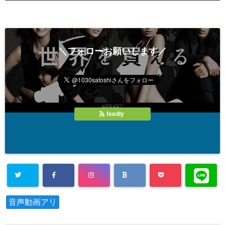
＼フォローお願いします／
feedly
音声動画アリ