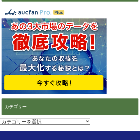
カテゴリー
カ
テ
ゴ