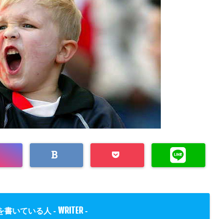
WRITER
を書いている人 -
-