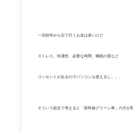
一旦財布から出て行くお金は多いけど
ストレス、快適性、必要な時間、睡眠の質など
コンセントがあるのでパソコンも使えるし、、、
そういう総合で考えると「新幹線グリーン車」の方が