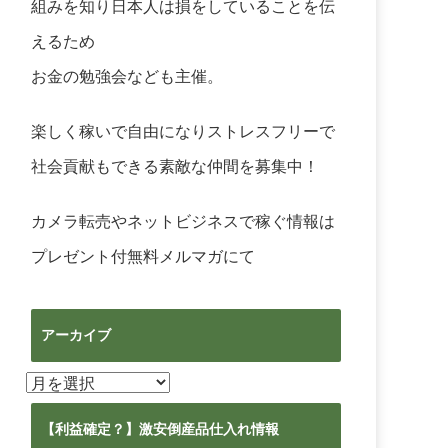
組みを知り日本人は損をしていることを伝
えるため
お金の勉強会なども主催。
楽しく稼いで自由になりストレスフリーで
社会貢献もできる素敵な仲間を募集中！
カメラ転売やネットビジネスで稼ぐ情報は
プレゼント付無料メルマガ
にて
アーカイブ
ア
ー
カ
【利益確定？】激安倒産品仕入れ情報
イ