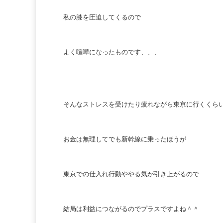
私の膝を圧迫してくるので
よく喧嘩になったものです、、、
そんなストレスを受けたり疲れながら東京に行くくら
お金は無理してでも新幹線に乗ったほうが
東京での仕入れ行動ややる気が引き上がるので
結局は利益につながるのでプラスですよね＾＾