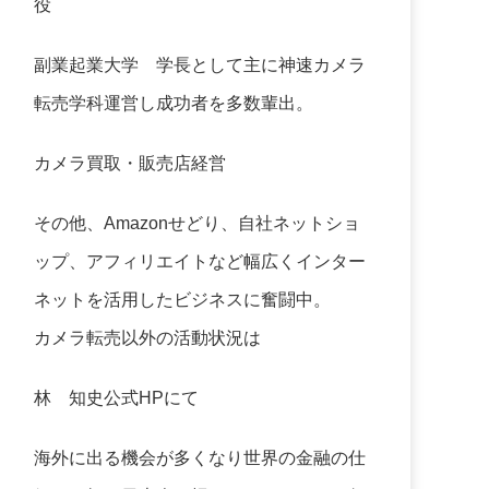
役
副業起業大学
学長として主に神速カメラ
転売学科運営し成功者を多数輩出。
カメラ買取・販売店経営
その他、Amazonせどり、自社ネットショ
ップ、アフィリエイトなど幅広くインター
ネットを活用したビジネスに奮闘中。
カメラ転売以外の活動状況は
林 知史公式HP
にて
海外に出る機会が多くなり世界の金融の仕