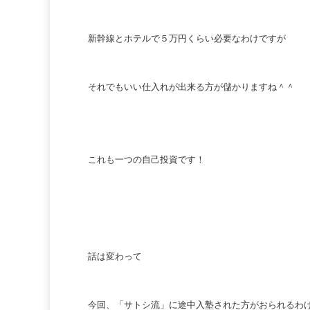
新幹線とホテルで５万円くらい必要なわけですが
それでもいい仕入れが出来る方が儲かりますね＾＾
これも一つの自己投資です！
話は変わって
今回、「サトシ流」に途中入塾された方がおられるわ