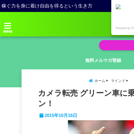
稼ぐ力を身に着け自由を得るという生き方
Powered by P
menu
無料メルマガ登録
ホーム
マインド
カメラ転売 グリーン車に
ン！
2015年10月16日