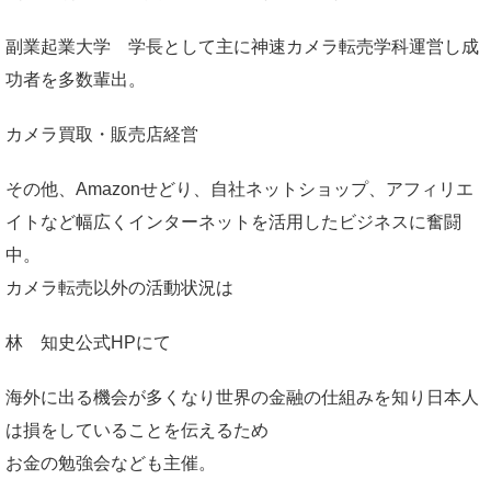
副業起業大学
学長として主に神速カメラ転売学科運営し成
功者を多数輩出。
カメラ買取・販売店経営
その他、Amazonせどり、自社ネットショップ、アフィリエ
イトなど幅広くインターネットを活用したビジネスに奮闘
中。
カメラ転売以外の活動状況は
林 知史公式HP
にて
海外に出る機会が多くなり世界の金融の仕組みを知り日本人
は損をしていることを伝えるため
お金の勉強会なども主催。