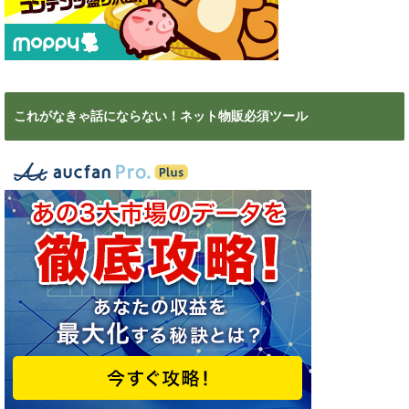
これがなきゃ話にならない！ネット物販必須ツール