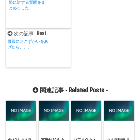
塾に対する質問をま
とめました
Next
次の記事 -
-
母親におこずかいをあ
げたら、、、
Related Posts
関連記事 -
-
せどり カメラ
電脳せどり カ
ヤフオクカメ
カメラ転売 月