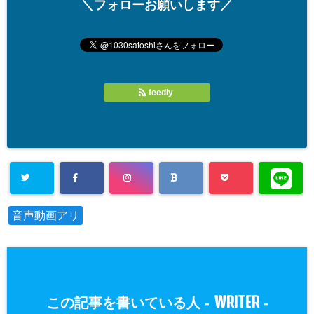
＼フォローお願いします／
feedly
音声動画アリ
WRITER
この記事を書いている人 -
-