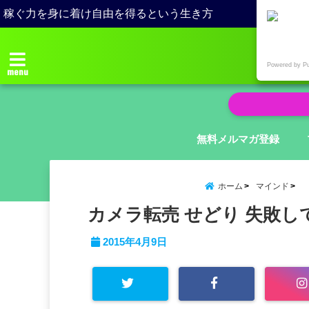
稼ぐ力を身に着け自由を得るという生き方
Powered by P
menu
無料メルマガ登録
ホーム
マインド
カメラ転売 せどり 失敗し
2015年4月9日