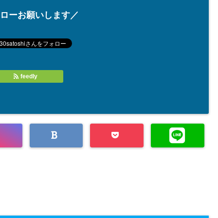
ローお願いします／
feedly