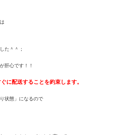
は
した＾＾；
が肝心です！！
すぐに配送することを約束します。
り状態」になるので