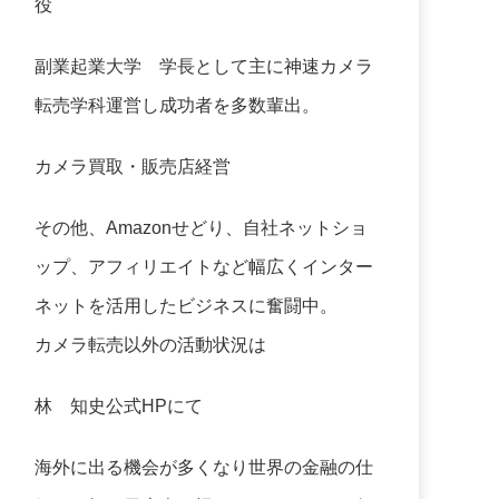
役
副業起業大学
学長として主に神速カメラ
転売学科運営し成功者を多数輩出。
カメラ買取・販売店経営
その他、Amazonせどり、自社ネットショ
ップ、アフィリエイトなど幅広くインター
ネットを活用したビジネスに奮闘中。
カメラ転売以外の活動状況は
林 知史公式HP
にて
海外に出る機会が多くなり世界の金融の仕