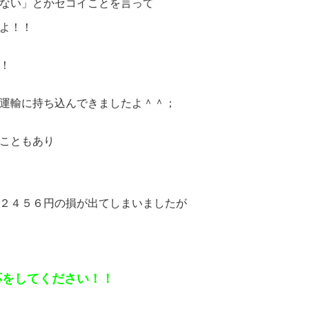
ない」とかセコイことを言って
よ！！
！
運輸に持ち込んできましたよ＾＾；
こともあり
２４５６円の損が出てしまいましたが
応をしてください！！