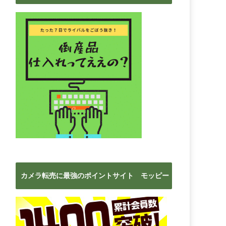
ブ
カメラ転売に最強のポイントサイト モッピー