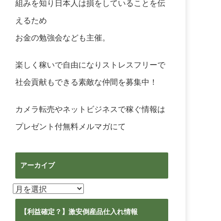
組みを知り日本人は損をしていることを伝
えるため
お金の勉強会なども主催。
楽しく稼いで自由になりストレスフリーで
社会貢献もできる素敵な仲間を募集中！
カメラ転売やネットビジネスで稼ぐ情報は
プレゼント付無料メルマガ
にて
アーカイブ
ア
ー
カ
【利益確定？】激安倒産品仕入れ情報
イ