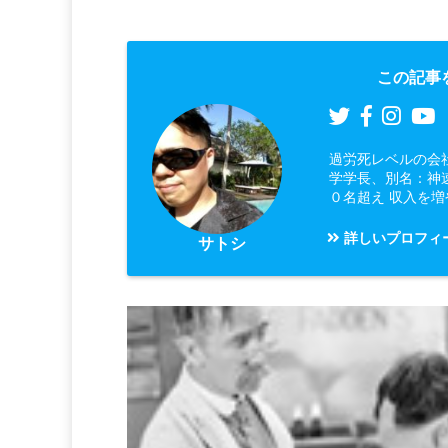
この記事
過労死レベルの会
学学長、別名：神
０名超え 収入を
詳しいプロフィ
サトシ