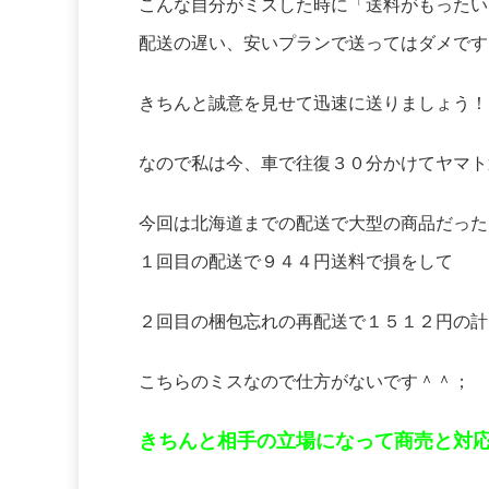
こんな自分がミスした時に「送料がもったい
配送の遅い、安いプランで送ってはダメです
きちんと誠意を見せて迅速に送りましょう！
なので私は今、車で往復３０分かけてヤマト
今回は北海道までの配送で大型の商品だった
１回目の配送で９４４円送料で損をして
２回目の梱包忘れの再配送で１５１２円の計
こちらのミスなので仕方がないです＾＾；
きちんと相手の立場になって商売と対