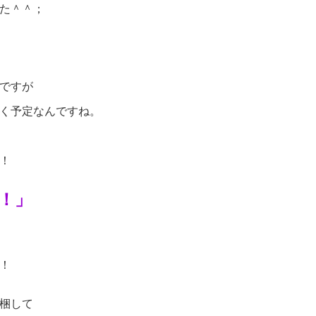
た＾＾；
ですが
く予定なんですね。
！
！」
！
梱して