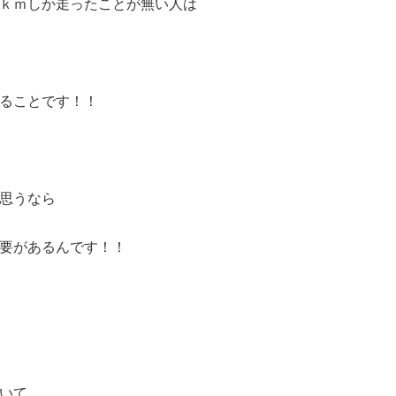
ｋｍしか走ったことが無い人は
ることです！！
思うなら
要があるんです！！
いて