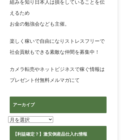
組みを知り日本人は損をしていることを伝
えるため
お金の勉強会なども主催。
楽しく稼いで自由になりストレスフリーで
社会貢献もできる素敵な仲間を募集中！
カメラ転売やネットビジネスで稼ぐ情報は
プレゼント付無料メルマガ
にて
アーカイブ
ア
ー
カ
【利益確定？】激安倒産品仕入れ情報
イ