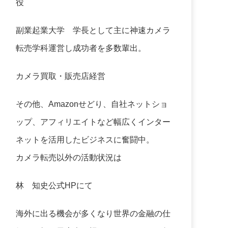
役
副業起業大学
学長として主に神速カメラ
転売学科運営し成功者を多数輩出。
カメラ買取・販売店経営
その他、Amazonせどり、自社ネットショ
ップ、アフィリエイトなど幅広くインター
ネットを活用したビジネスに奮闘中。
カメラ転売以外の活動状況は
林 知史公式HP
にて
海外に出る機会が多くなり世界の金融の仕