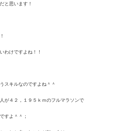
だと思います！
！
いわけですよね！！
うスキルなのですよね＾＾
人が４２，１９５ｋｍのフルマラソンで
ですよ＾＾；