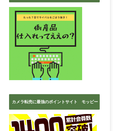
ブ
カメラ転売に最強のポイントサイト モッピー