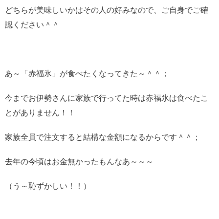
どちらが美味しいかはその人の好みなので、ご自身でご確
認ください＾＾
あ～「赤福氷」が食べたくなってきた～＾＾；
今までお伊勢さんに家族で行ってた時は赤福氷は食べたこ
とがありません！！
家族全員で注文すると結構な金額になるからです＾＾；
去年の今頃はお金無かったもんなあ～～～
（う～恥ずかしい！！）