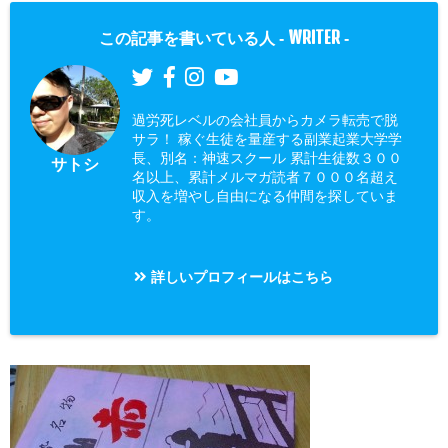
WRITER
この記事を書いている人 -
-
過労死レベルの会社員からカメラ転売で脱
サラ！ 稼ぐ生徒を量産する副業起業大学学
長、別名：神速スクール 累計生徒数３００
サトシ
名以上、累計メルマガ読者７０００名超え
収入を増やし自由になる仲間を探していま
す。
詳しいプロフィールはこちら