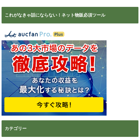
これがなきゃ話にならない！ネット物販必須ツール
カテゴリー