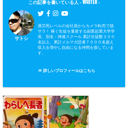
WRITER
この記事を書いている人 -
-
過労死レベルの会社員からカメラ転売で脱
サラ！ 稼ぐ生徒を量産する副業起業大学学
長、別名：神速スクール 累計生徒数３００
サトシ
名以上、累計メルマガ読者７０００名超え
収入を増やし自由になる仲間を探していま
す。
詳しいプロフィールはこちら