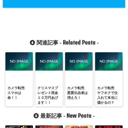
Related Posts
関連記事 -
-
カメラ転売
クリスマスプ
カメラ転売
カメラ転売
スマホは
レゼント現金
悪質出品者は
ヤフオクで仕
命！！
１０万円あげ
消えろ！
入れて本当に
ます！！
儲かるの？
New Posts
最新記事 -
-