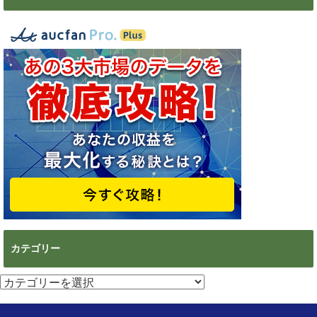
カテゴリー
カ
テ
ゴ