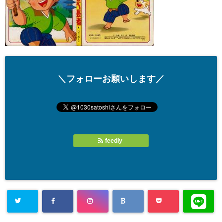
＼フォローお願いします／
feedly