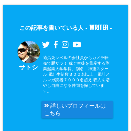
WRITER
この記事を書いている人 -
-
過労死レベルの会社員からカメラ転
売で脱サラ！ 稼ぐ生徒を量産する副
サトシ
業起業大学学長、別名：神速スクー
ル 累計生徒数３００名以上、累計メ
ルマガ読者７０００名超え 収入を増
やし自由になる仲間を探していま
す。
詳しいプロフィールは
こちら