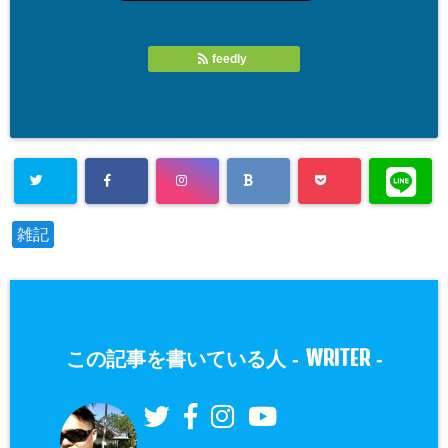
feedly
雑記
WRITER
この記事を書いている人 -
-