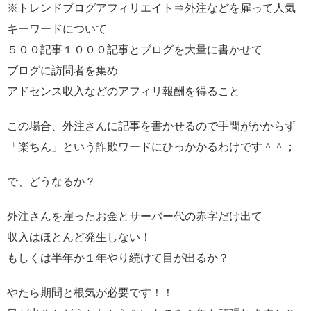
※トレンドブログアフィリエイト⇒外注などを雇って人気
キーワードについて
５００記事１０００記事とブログを大量に書かせて
ブログに訪問者を集め
アドセンス収入などのアフィリ報酬を得ること
この場合、外注さんに記事を書かせるので手間がかからず
「楽ちん」という詐欺ワードにひっかかるわけです＾＾；
で、どうなるか？
外注さんを雇ったお金とサーバー代の赤字だけ出て
収入はほとんど発生しない！
もしくは半年か１年やり続けて目が出るか？
やたら期間と根気が必要です！！