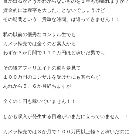
目が出るかどうかわからないものを１年も頑張れますか？
資金的には赤字も大したことないでしょうけど
その期間という「貴重な時間」は返ってきません！！
私の以前の優秀なコンサル生でも
カメラ転売では全くのど素人から
わずか３か月間で１１０万円ほど稼いだ男でも
その後アフィリエイトの道を夢見て
１００万円のコンサルを受けたにも関わらず
あれから５、６か月経ちますが
全くの１円も稼いでいません！！
しかも収入が発生する目途がいまだに立っていません！！
カメラ転売では３か月で１００万円以上軽々と稼いだのに