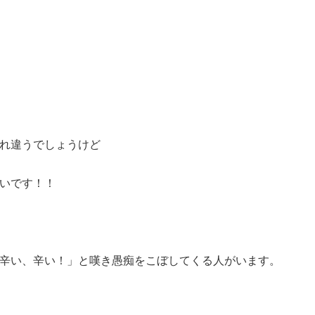
れ違うでしょうけど
いです！！
辛い、辛い！」と嘆き愚痴をこぼしてくる人がいます。