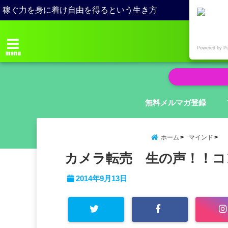
稼ぐ力を身に着け自由を得るという生き方
Powered by P
menu
無料メルマガ登録
ホーム
マインド
カメラ転売 生の声！！コ
2014年9月13日