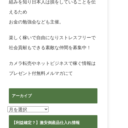
組みを知り日本人は損をしていることを伝
えるため
お金の勉強会なども主催。
楽しく稼いで自由になりストレスフリーで
社会貢献もできる素敵な仲間を募集中！
カメラ転売やネットビジネスで稼ぐ情報は
プレゼント付無料メルマガ
にて
アーカイブ
ア
ー
カ
【利益確定？】激安倒産品仕入れ情報
イ