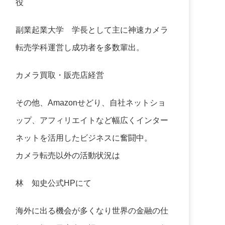
役
副業起業大学
学長として主に神速カメラ
転売学科運営し成功者を多数輩出。
カメラ買取・販売店経営
その他、Amazonせどり、自社ネットショ
ップ、アフィリエイトなど幅広くインター
ネットを活用したビジネスに奮闘中。
カメラ転売以外の活動状況は
林 知史公式HP
にて
海外に出る機会が多くなり世界の金融の仕