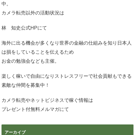
中。
カメラ転売以外の活動状況は
林 知史公式HP
にて
海外に出る機会が多くなり世界の金融の仕組みを知り日本人
は損をしていることを伝えるため
お金の勉強会なども主催。
楽しく稼いで自由になりストレスフリーで社会貢献もできる
素敵な仲間を募集中！
カメラ転売やネットビジネスで稼ぐ情報は
プレゼント付無料メルマガ
にて
アーカイブ