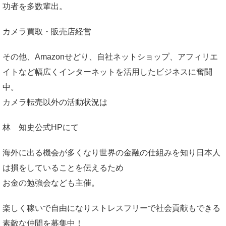
功者を多数輩出。
カメラ買取・販売店経営
その他、Amazonせどり、自社ネットショップ、アフィリエ
イトなど幅広くインターネットを活用したビジネスに奮闘
中。
カメラ転売以外の活動状況は
林 知史公式HP
にて
海外に出る機会が多くなり世界の金融の仕組みを知り日本人
は損をしていることを伝えるため
お金の勉強会なども主催。
楽しく稼いで自由になりストレスフリーで社会貢献もできる
素敵な仲間を募集中！