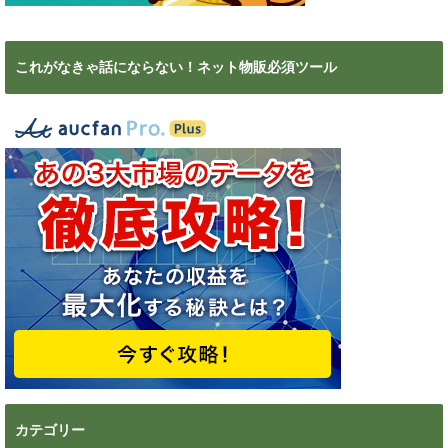
これがなきゃ話にならない！ネット物販必須ツール
カテゴリー