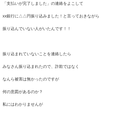
「支払いが完了しました」の連絡をよこして
xx銀行に△△円振り込みました！と言っておきながら
振り込んでいない人がいたんです！！
振り込まれていないことを連絡したら
みなさん振り込まれたので、詐欺ではなく
なんら被害は無かったのですが
何の意図があるのか？
私にはわかりませんが