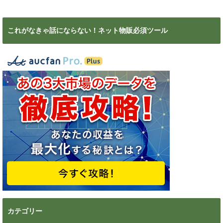
これがなきゃ話にならない！ネット物販必須ツール
カテゴリー