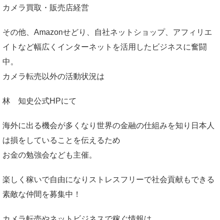
カメラ買取・販売店経営
その他、Amazonせどり、自社ネットショップ、アフィリエ
イトなど幅広くインターネットを活用したビジネスに奮闘
中。
カメラ転売以外の活動状況は
林 知史公式HP
にて
海外に出る機会が多くなり世界の金融の仕組みを知り日本人
は損をしていることを伝えるため
お金の勉強会なども主催。
楽しく稼いで自由になりストレスフリーで社会貢献もできる
素敵な仲間を募集中！
カメラ転売やネットビジネスで稼ぐ情報は