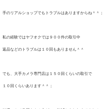
手のリアルショップでもトラブルはありますからね＾＾；
私の経験ではヤフオクでは９００件の取引中
返品などのトラブルは１０回もありません＾＾
でも、大手カメラ専門店は１５０回くらいの取引で
１０回くらいあります＾＾；