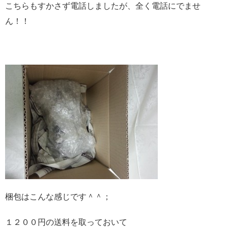
こちらもすかさず電話しましたが、全く電話にでませ
ん！！
梱包はこんな感じです＾＾；
１２００円の送料を取っておいて