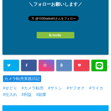
＼フォローお願いします／
feedly
カメラ転売実践日記
せどり
カメラ転売
サトシ
ヤフオク
ライカ
仕入れ
利益
副業