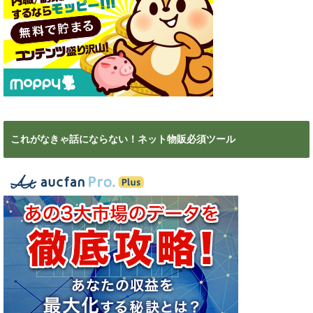
これがなきゃ話にならない！ネット物販必須ツール