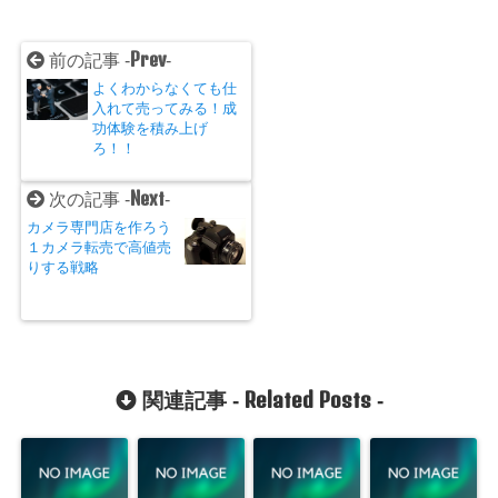
Prev
前の記事 -
-
よくわからなくても仕
入れて売ってみる！成
功体験を積み上げ
ろ！！
Next
次の記事 -
-
カメラ専門店を作ろう
１カメラ転売で高値売
りする戦略
Related Posts
関連記事 -
-