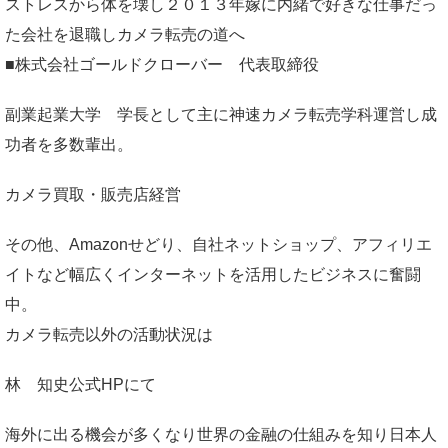
ストレスから体を壊し２０１３年嫁に内緒で好きな仕事だっ
た会社を退職しカメラ転売の道へ
■株式会社ゴールドクローバー 代表取締役
副業起業大学
学長として主に神速カメラ転売学科運営し成
功者を多数輩出。
カメラ買取・販売店経営
その他、Amazonせどり、自社ネットショップ、アフィリエ
イトなど幅広くインターネットを活用したビジネスに奮闘
中。
カメラ転売以外の活動状況は
林 知史公式HP
にて
海外に出る機会が多くなり世界の金融の仕組みを知り日本人