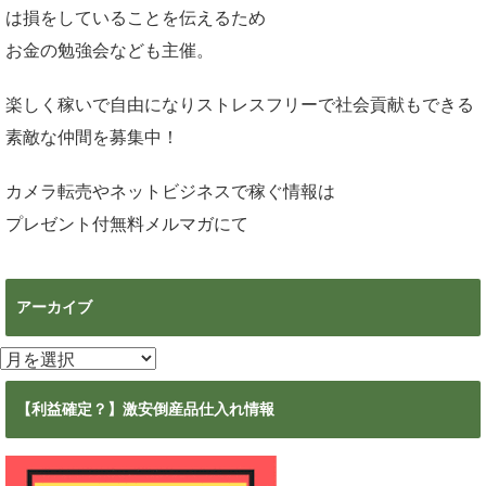
は損をしていることを伝えるため
お金の勉強会なども主催。
楽しく稼いで自由になりストレスフリーで社会貢献もできる
素敵な仲間を募集中！
カメラ転売やネットビジネスで稼ぐ情報は
プレゼント付無料メルマガ
にて
アーカイブ
ア
ー
カ
【利益確定？】激安倒産品仕入れ情報
イ
ブ