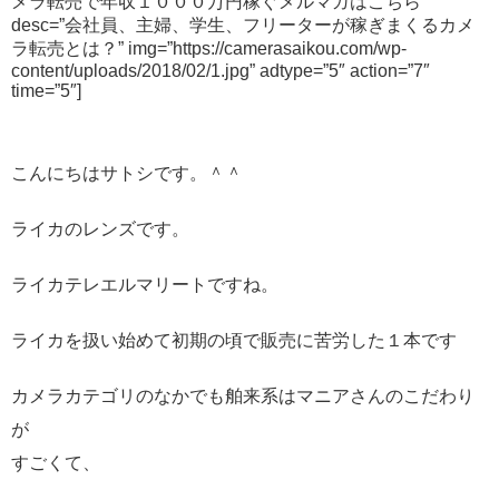
メラ転売で年収１０００万円稼ぐメルマガはこちら”
desc=”会社員、主婦、学生、フリーターが稼ぎまくるカメ
ラ転売とは？” img=”https://camerasaikou.com/wp-
content/uploads/2018/02/1.jpg” adtype=”5″ action=”7″
time=”5″]
こんにちはサトシです。＾＾
ライカのレンズです。
ライカテレエルマリートですね。
ライカを扱い始めて初期の頃で販売に苦労した１本です
カメラカテゴリのなかでも舶来系はマニアさんのこだわり
が
すごくて、