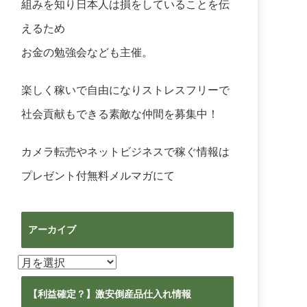
組みを知り日本人は損をしていることを伝
えるため
お金の勉強会なども主催。
楽しく稼いで自由になりストレスフリーで
社会貢献もできる素敵な仲間を募集中！
カメラ転売やネットビジネスで稼ぐ情報は
プレゼント付無料メルマガ
にて
アーカイブ
ア
ー
カ
【利益確定？】激安倒産品仕入れ情報
イ