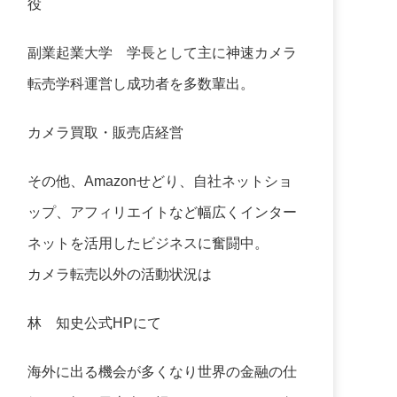
役
副業起業大学
学長として主に神速カメラ
転売学科運営し成功者を多数輩出。
カメラ買取・販売店経営
その他、Amazonせどり、自社ネットショ
ップ、アフィリエイトなど幅広くインター
ネットを活用したビジネスに奮闘中。
カメラ転売以外の活動状況は
林 知史公式HP
にて
海外に出る機会が多くなり世界の金融の仕