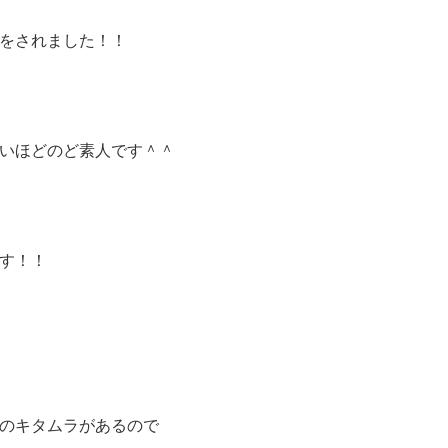
をされました！！
いほどのど素人です＾＾
です！！
のキタムラがあるので