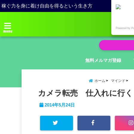
稼ぐ力を身に着け自由を得るという生き方
Powered by P
menu
無料メルマガ登録
ホーム
マインド
カメラ転売 仕入れに行く
2014年5月24日