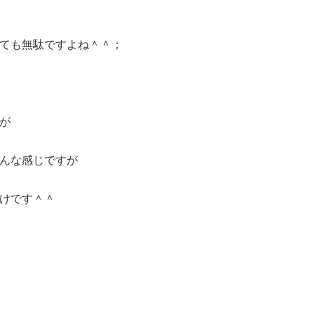
ても無駄ですよね＾＾；
が
んな感じですが
けです＾＾