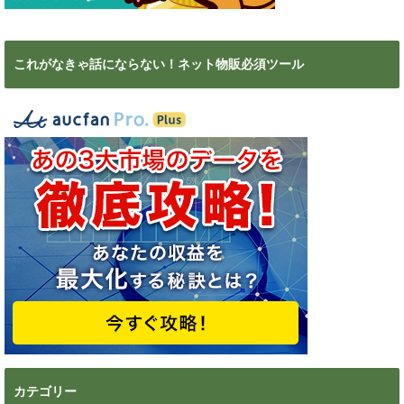
これがなきゃ話にならない！ネット物販必須ツール
カテゴリー