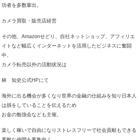
功者を多数輩出。
カメラ買取・販売店経営
その他、Amazonせどり、自社ネットショップ、アフィリエ
イトなど幅広くインターネットを活用したビジネスに奮闘
中。
カメラ転売以外の活動状況は
林 知史公式HP
にて
海外に出る機会が多くなり世界の金融の仕組みを知り日本人
は損をしていることを伝えるため
お金の勉強会なども主催。
楽しく稼いで自由になりストレスフリーで社会貢献もできる
素敵な仲間を募集中！