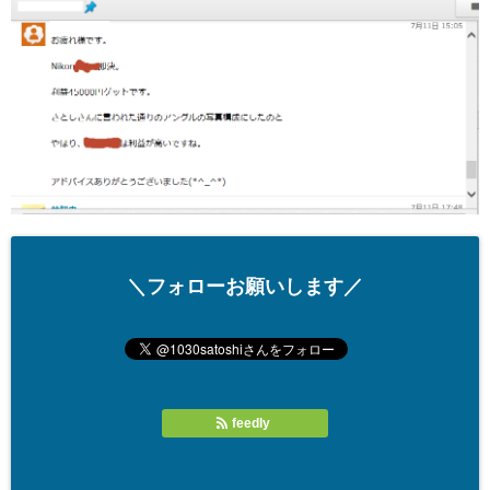
＼フォローお願いします／
feedly