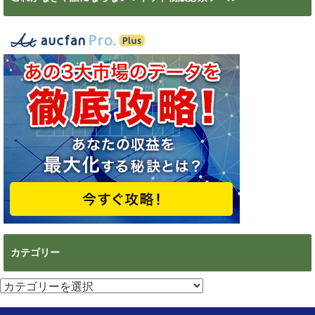
カテゴリー
カ
テ
ゴ