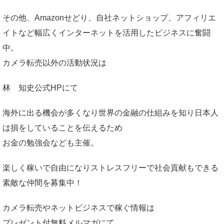
その他、Amazonせどり、自社ネットショップ、アフィリエ
イトなど幅広くインターネットを活用したビジネスに奮闘
中。
カメラ転売以外の活動状況は
林 知史公式HP
にて
海外に出る機会が多くなり世界の金融の仕組みを知り日本人
は損をしていることを伝えるため
お金の勉強会なども主催。
楽しく稼いで自由になりストレスフリーで社会貢献もできる
素敵な仲間を募集中！
カメラ転売やネットビジネスで稼ぐ情報は
プレゼント付無料メルマガ
にて