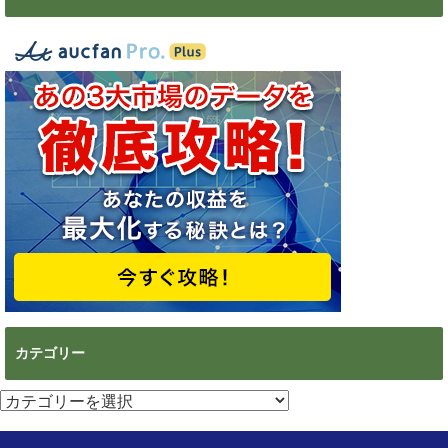
カテゴリー
カ
テ
ゴ