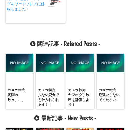
グをワードプレスに移
転しました！
Related Posts
関連記事 -
-
カメラ転売
カメラ転売
カメラ転売
カメラ転売
質問の
少ない資金で
ヤフオク手数
勘違いしない
数々、、、
も仕入れられ
料を計算しよ
でください！
ます！！
う！
New Posts
最新記事 -
-