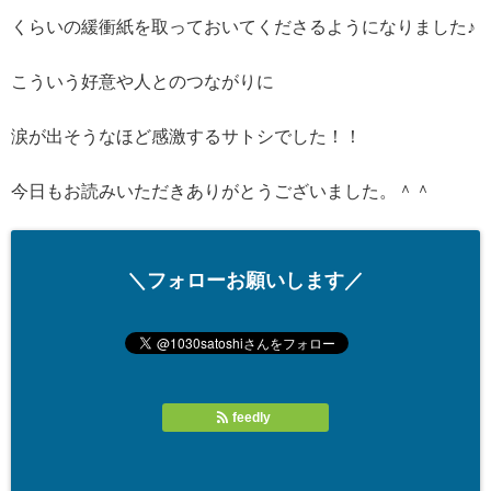
くらいの緩衝紙を取っておいてくださるようになりました♪
こういう好意や人とのつながりに
涙が出そうなほど感激するサトシでした！！
今日もお読みいただきありがとうございました。＾＾
＼フォローお願いします／
feedly