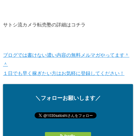
サトシ流カメラ転売塾の詳細はコチラ
ブログでは書けない濃い内容の無料メルマガやってます＾
＾
１日でも早く稼ぎたい方はお気軽に登録してください！
＼フォローお願いします／
feedly